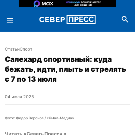
Статьи
Спорт
Салехард спортивный: куда 
бежать, идти, плыть и стрелять 
с 7 по 13 июля
04 июля 2025
Фото: Федор Воронов / «Ямал-Медиа»
Читать «Север-Пресс» в