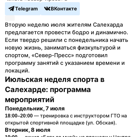
Telegram
ВКонтакте
Вторую неделю июля жителям Салехарда 
предлагается провести бодро и динамично. 
Если твердо решили с понедельника начать 
новую жизнь, заниматься физкультурой и 
спортом, «Север-Пресс» подготовил 
программу занятий с указанием времени и 
локаций.
Июльская неделя спорта в 
Салехарде: программа 
мероприятий
Понедельник, 7 июля
 — тренировка с инструктором ГТО на 
18:00–20:00
открытой спортивной площадке (ул. Обская).
Вторник, 8 июля
— акция «Беги со мной» на площади у Центра 