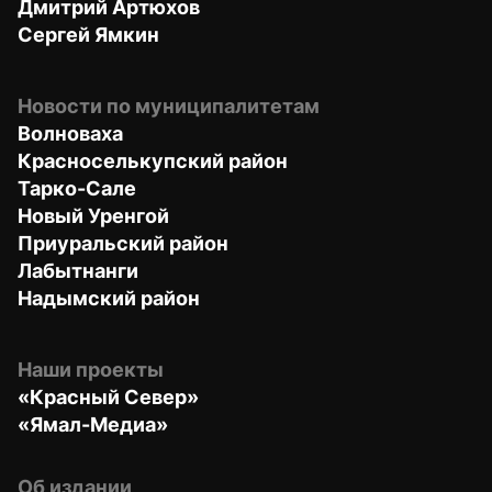
Дмитрий Артюхов
Сергей Ямкин
Новости по муниципалитетам
Волноваха
Красноселькупский район
Тарко-Сале
Новый Уренгой
Приуральский район
Лабытнанги
Надымский район
Наши проекты
«Красный Север»
«Ямал-Медиа»
Об издании