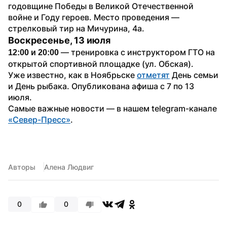
годовщине Победы в Великой Отечественной 
войне и Году героев. Место проведения — 
стрелковый тир на Мичурина, 4а.
Воскресенье, 13 июля
 — тренировка с инструктором ГТО на 
12:00 и 20:00
открытой спортивной площадке (ул. Обская).
Уже известно, как в Ноябрьске 
отметят
 День семьи 
и День рыбака. Опубликована афиша с 7 по 13 
июля.
Самые важные новости — в нашем telegram-канале 
«Север-Пресс»
.  
Авторы
Алена Людвиг
0
0