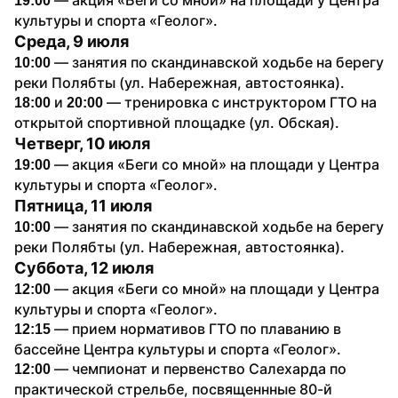
19:00 
культуры и спорта «Геолог».
Среда, 9 июля
— занятия по скандинавской ходьбе на берегу 
10:00 
реки Полябты (ул. Набережная, автостоянка).
и
— тренировка с инструктором ГТО на 
18:00 
 20:00 
открытой спортивной площадке (ул. Обская).
Четверг, 10 июля
— акция «Беги со мной» на площади у Центра 
19:00 
культуры и спорта «Геолог».
Пятница, 11 июля
— занятия по скандинавской ходьбе на берегу 
10:00 
реки Полябты (ул. Набережная, автостоянка).
Суббота, 12 июля
— акция «Беги со мной» на площади у Центра 
12:00 
культуры и спорта «Геолог».
— прием нормативов ГТО по плаванию в 
12:15 
бассейне Центра культуры и спорта «Геолог».
 — чемпионат и первенство Салехарда по 
12:00
практической стрельбе, посвященнные 80-й 