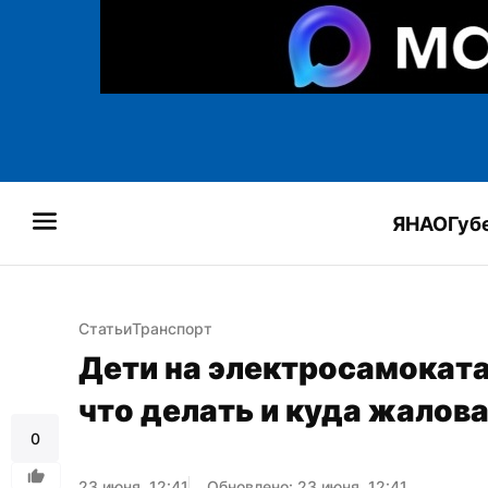
ЯНАО
Губ
Статьи
Транспорт
Дети на электросамоката
что делать и куда жалов
0
23 июня, 12:41
Обновлено: 23 июня, 12:41