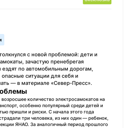
и
толкнулся с новой проблемой: дети и 
амокаты, зачастую пренебрегая 
 ездят по автомобильным дорогам, 
опасные ситуации для себя и 
лать — в материале «Север-Пресс».
роблемы
 возросшее количество электросамокатов на 
нспорт, особенно популярный среди детей и 
ью пришли и риски. С начала этого года 
традали три человека, из них один — ребенок, 
екции ЯНАО. За аналогичный период прошлого 