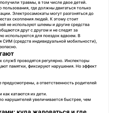
получили травмы, в том числе двое детей.
 пользования, где должны двигаться только 
ации. Электросамокаты могут разгоняться до 
местах скопления людей. К этому стоит 
ей не используют шлемы и другие средства 
бщаются друг с другом и не следят за 
ю используются для поездок вдвоем. В 
 СИМ (средств индивидуальной мобильности), 
езопасно.
гают
 служб проводятся регулярно. Инспекторы 
дают памятки, фиксируют нарушения. Но эффект 
 предусмотрены, а ответственность родителей 
и как катаются их дети.
ло нарушителей увеличивается быстрее, чем 
ми: куда жаловаться и где 