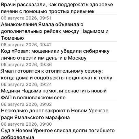
Врачи рассказали, как поддержать здоровье 
печени с помощью простых привычек
06 августа 2026, 09:51
Авиакомпания Ямала объявила о 
дополнительных рейсах между Надымом и 
Тюменью
06 августа 2026, 09:42
Код «Роза»: мошенники убедили сибирячку 
лично отвезти им деньги в Москву
06 августа 2026, 09:36
Ямал готовится к отопительному сезону: 
когда дома и соцобъекты подключат к теплу
06 августа 2026, 09:24
Медики Надыма помогли оснастить новый 
ФАП в волновахском селе
06 августа 2026, 09:02
Несколько дорог закроют в Новом Уренгое 
ради Ямальского марафона
06 августа 2026, 09:00
Суд в Новом Уренгое списал долги погибшего 
добровольца