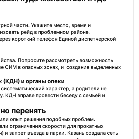
ной части. Укажите место, время и 
изовать рейд в проблемном районе. 
ерез короткий телефон Единой диспетчерской 
ойства. Попросите рассмотреть возможность 
 СИМ в опасных зонах, и  создание выделенных 
 (КДН) и органы опеки
 систематический характер, а родители не 
. КДН вправе провести беседу с семьей и 
жно перенять
или опыт решения подобных проблем. 
ели ограничения скорости для прокатных 
) и запрет въезда в парки. Казань создала сеть 