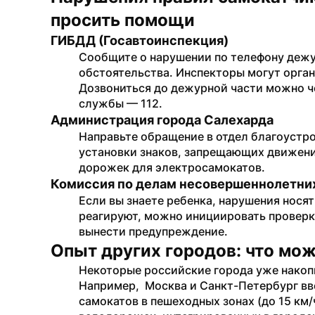
просить помощи
ГИБДД (Госавтоинспекция)
Сообщите о нарушении по телефону дежур
обстоятельства. Инспекторы могут орган
Дозвониться до дежурной части можно ч
службы — 112.
Администрация города Салехарда
Направьте обращение в отдел благоустр
установки знаков, запрещающих движение
дорожек для электросамокатов.
Комиссия по делам несовершеннолетних
Если вы знаете ребенка, нарушения носят
реагируют, можно инициировать проверку
вынести предупреждение.
Опыт других городов: что мо
Некоторые российские города уже накоп
Например,  Москва и Санкт-Петербург вв
самокатов в пешеходных зонах (до 15 км/ч