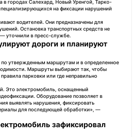
 в городах Салехард, Новый Уренгой, Тарко-
специализирующихся на фиксации нарушений 
ивают водителей. Они предназначены для 
шений. Остановка транспортных средств не 
 — уточнили в пресс-службе.
улируют дороги и планируют 
 по утвержденным маршрутам и в определенное 
ходимости. Маршруты выбирают так, чтобы 
 правила парковки или где неправильно 
.
й. Это электромобиль, оснащенный 
еофиксации. Оборудование позволяет в 
ия выявлять нарушения, фиксировать 
ериалы для последующей обработки», — 
лектромобиль зафиксировал 