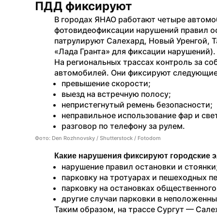
ПДД фиксируют
В городах ЯНАО работают четыре автомо
фотовидеофиксации нарушений правил ост
патрулируют Салехард, Новый Уренгой, Т
«Лада Гранта» для фиксации нарушений).
На региональных трассах контроль за с
автомобилей. Они фиксируют следующие
превышение скорости; 
выезд на встречную полосу; 
непристегнутый ремень безопасности; 
неправильное использование фар и све
разговор по телефону за рулем. 
Фото: Den Rozhnovsky / Shutterstock / Fotodom
Какие нарушения фиксируют городские 
нарушение правил остановки и стоянки;
парковку на тротуарах и пешеходных пе
парковку на остановках общественного
другие случаи парковки в неположенны
Таким образом, на трассе Сургут — Сале