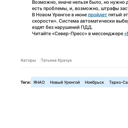
Возможно, иначе нельзя было, но нужно д
есть проблемы, и, возможно, штрафы зас
В Новом Уренгое в июне 
пройдет
 пятый э
скорости». Система автоматически выбер
ездят без нарушений ПДД.
Читайте «Север-Пресс» в мессенджере 
«
Авторы
Татьяна Крачук
Теги:
ЯНАО
Новый Уренгой
Ноябрьск
Тарко-Са