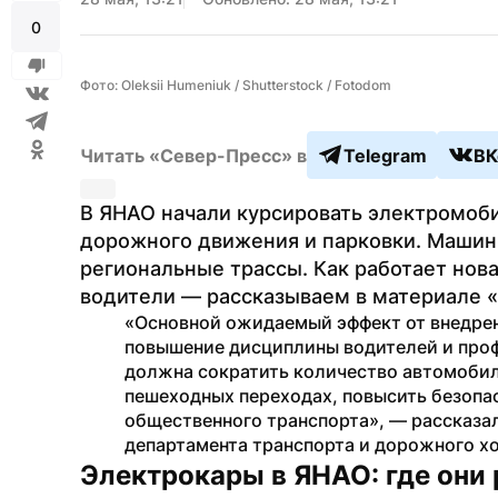
0
Фото: Oleksii Humeniuk / Shutterstock / Fotodom
Читать «Север-Пресс» в
Telegram
ВК
В ЯНАО начали курсировать электромоб
дорожного движения и парковки. Машины
региональные трассы. Как работает нова
водители — рассказываем в материале 
«Основной ожидаемый эффект от внедрен
повышение дисциплины водителей и проф
должна сократить количество автомобиле
пешеходных переходах, повысить безопа
общественного транспорта», — рассказа
департамента транспорта и дорожного хо
Электрокары в ЯНАО: где они 