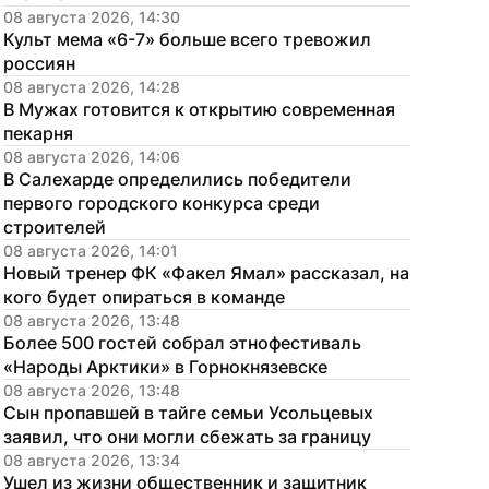
08 августа 2026, 14:30
Культ мема «6-7» больше всего тревожил 
россиян
08 августа 2026, 14:28
В Мужах готовится к открытию современная 
пекарня
08 августа 2026, 14:06
В Салехарде определились победители 
первого городского конкурса среди 
строителей
08 августа 2026, 14:01
Новый тренер ФК «Факел Ямал» рассказал, на 
кого будет опираться в команде
08 августа 2026, 13:48
Более 500 гостей собрал этнофестиваль 
«Народы Арктики» в Горнокнязевске
08 августа 2026, 13:48
Сын пропавшей в тайге семьи Усольцевых 
заявил, что они могли сбежать за границу
08 августа 2026, 13:34
Ушел из жизни общественник и защитник 