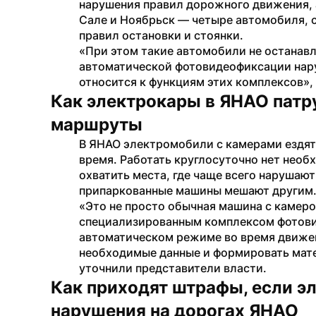
нарушения правил дорожного движения, а
Сале и Ноябрьск — четыре автомобиля, 
правил остановки и стоянки.
«При этом такие автомобили не останавл
автоматической фотовидеофиксации нару
относится к функциям этих комплексов»,
Как электрокары в ЯНАО патр
маршруты
В ЯНАО электромобили с камерами ездят
время. Работать круглосуточно нет необ
охватить места, где чаще всего нарушают
припаркованные машины мешают другим
«Это не просто обычная машина с камеро
специализированным комплексом фотовид
автоматическом режиме во время движен
необходимые данные и формировать мат
уточнили представители власти.
Как приходят штрафы, если э
нарушения на дорогах ЯНАО