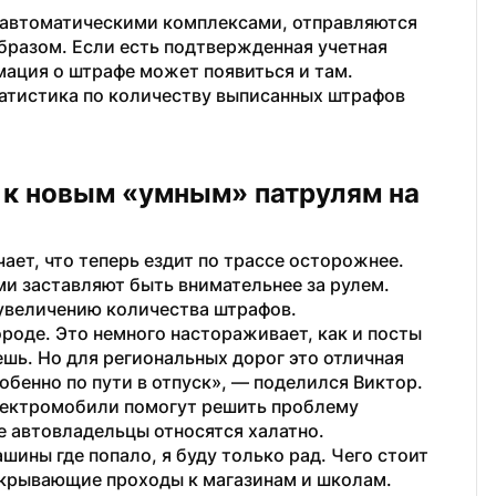
автоматическими комплексами, отправляются 
разом. Если есть подтвержденная учетная 
мация о штрафе может появиться и там. 
атистика по количеству выписанных штрафов 
 к новым «умным» патрулям на 
ает, что теперь ездит по трассе осторожнее. 
и заставляют быть внимательнее за рулем. 
к увеличению количества штрафов.
роде. Это немного настораживает, как и посты 
шь. Но для региональных дорог это отличная 
собенно по пути в отпуск», — поделился Виктор.
электромобили помогут решить проблему 
е автовладельцы относятся халатно.
шины где попало, я буду только рад. Чего стоит 
екрывающие проходы к магазинам и школам. 