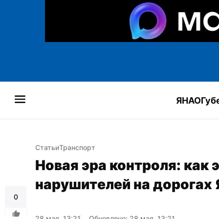
ЯНАО
Губ
Статьи
Транспорт
Новая эра контроля: как 
нарушителей на дорогах
0
28 мая, 13:21
Обновлено: 28 мая, 13:21