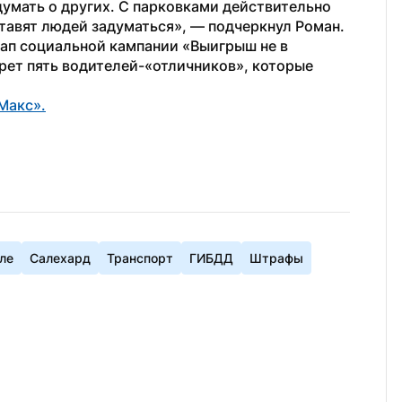
умать о других. С парковками действительно 
тавят людей задуматься», — подчеркнул Роман.
тап социальной кампании «Выигрыш не в 
ет пять водителей-«отличников», которые 
Макс».
ле
Салехард
Транспорт
ГИБДД
Штрафы