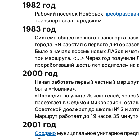
1982 год
Рабочий поселок Ноябрьск 
преобразован
транспорт стал городским. 
1983 год
Система общественного транспорта разв
города. «Я работал с первого дня образо
Было в начале восемь новых ЛАЗов и чет
три маршрута. <...> Через год получили 
проработавший шесть лет водителем на 
2000 год
Начал работать первый частный маршрутн
быта «Новинка».
«Проходит по улице Изыскателей, через У
проезжает в Седьмой микрорайон, остана
Советской доезжает до школы № 3 и зате
Маршрут работает до 19 часов 35 минут»
2001 год
Создано
 муниципальное унитарное предп