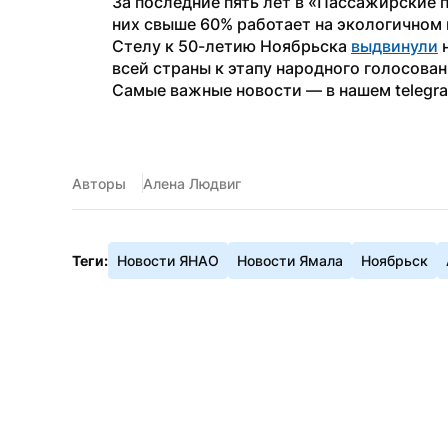
За последние пять лет в «Пассажирские 
них свыше 60% работает на экологичном 
Стелу к 50-летию Ноябрьска 
выдвинули
 
всей страны к этапу народного голосова
Самые важные новости — в нашем telegr
Авторы
Алена Людвиг
Теги:
Новости ЯНАО
Новости Ямала
Ноябрьск