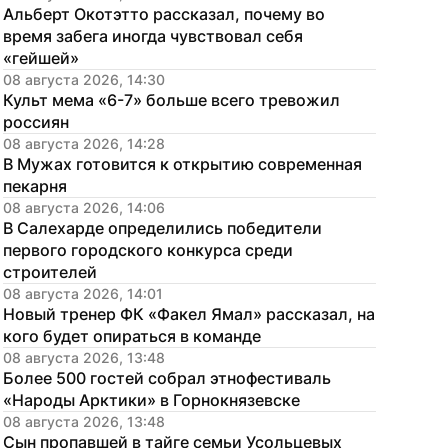
Альберт Окотэтто рассказал, почему во 
время забега иногда чувствовал себя 
«гейшей»
08 августа 2026, 14:30
Культ мема «6-7» больше всего тревожил 
россиян
08 августа 2026, 14:28
В Мужах готовится к открытию современная 
пекарня
08 августа 2026, 14:06
В Салехарде определились победители 
первого городского конкурса среди 
строителей
08 августа 2026, 14:01
Новый тренер ФК «Факел Ямал» рассказал, на 
кого будет опираться в команде
08 августа 2026, 13:48
Более 500 гостей собрал этнофестиваль 
«Народы Арктики» в Горнокнязевске
08 августа 2026, 13:48
Сын пропавшей в тайге семьи Усольцевых 