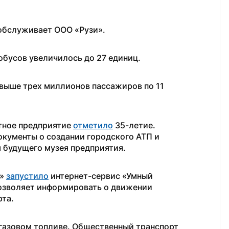
обслуживает ООО «Рузи».
обусов увеличилось до 27 единиц.
свыше трех миллионов пассажиров по 11 
ное предприятие 
отметило
 35-летие. 
окументы о создании городского АТП и 
 будущего музея предприятия.
» 
запустило
 интернет-сервис «Умный 
озволяет информировать о движении 
та. 
Приобретено девять новых автобусов на газовом топливе. Общественный транспорт 