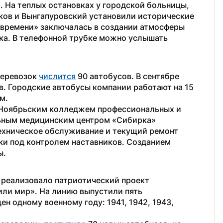
 На теплых остановках у городской больницы, 
ов и Вынгапуровский установили исторические 
времени» заключалась в создании атмосферы 
ка. В телефонной трубке можно услышать 
еревозок 
числится
 90 автобусов. В сентябре 
. Городские автобусы компании работают на 15 
м. 
 Ноябрьским колледжем профессиональных и 
информационных технологий и региональным медицинским центром «Сибирка» 
Техническое обслуживание и текущий ремонт 
и под контролем наставников. Созданием 
.  
реализовало патриотический проект 
ли мир». На линию выпустили пять 
 одному военному году: 1941, 1942, 1943, 