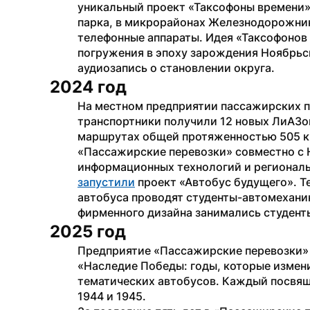
уникальный проект «Таксофоны времени».
парка, в микрорайонах Железнодорожник
телефонные аппараты. Идея «Таксофонов 
погружения в эпоху зарождения Ноябрьс
аудиозапись о становлении округа.
2024 год
На местном предприятии пассажирских п
транспортники получили 12 новых ЛиАЗов
маршрутах общей протяженностью 505 к
«Пассажирские перевозки» совместно с
запустили
 проект «Автобус будущего». 
автобуса проводят студенты-автомеханик
фирменного дизайна занимались студенты
2025 год
Предприятие «Пассажирские перевозки» 
«Наследие Победы: годы, которые измени
тематических автобусов. Каждый посвящен
1944 и 1945.