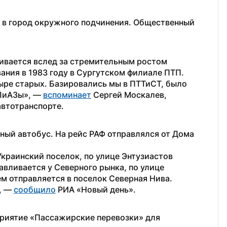
 в город окружного подчинения. Общественный 
ивается вслед за стремительным ростом 
вания в 1983 году в Сургутском филиале ПТП. 
ыре старых. Базировались мы в ПТТиСТ, было 
ЛиАЗы», — 
вспоминает
 Сергей Москалев, 
автотранспорте.
ый автобус. На рейс РАФ отправлялся от Дома 
краинский поселок, по улице Энтузиастов 
вливается у Северного рынка, по улице 
м отправляется в поселок Северная Нива. 
, — 
сообщило
 РИА «Новый день».
риятие «Пассажирские перевозки» для 