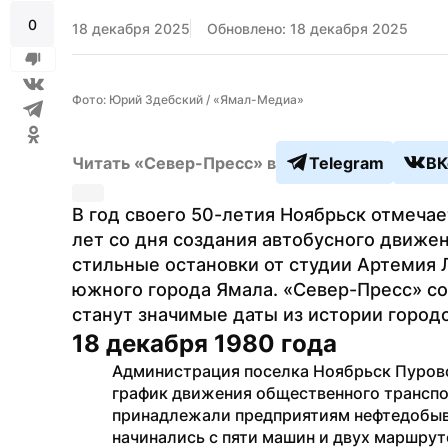
0
18 декабря 2025
Обновлено: 18 декабря 2025
Фото: Юрий Здебский / «Ямал-Медиа»
Читать «Север-Пресс» в
Telegram
ВК
В год своего 50-летия Ноябрьск отмечае
лет со дня создания автобусного движен
стильные остановки от студии Артемия 
южного города Ямала. «Север-Пресс» сос
станут значимые даты из истории городс
18 декабря 1980 года
Администрация поселка Ноябрьск Пуровс
график движения общественного транспор
принадлежали предприятиям нефтедобыв
начинались с пяти машин и двух маршрут