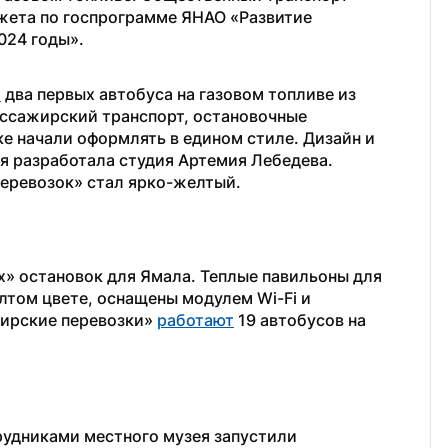
жета по госпрограмме ЯНАО «Развитие 
024 годы».
и
 два первых автобуса на газовом топливе из 
ассажирский транспорт, остановочные 
е начали оформлять в едином стиле. Дизайн и 
 разработала студия Артемия Лебедева. 
еревозок» стал ярко-желтый.
» остановок для Ямала. Теплые павильоны для 
том цвете, оснащены модулем Wi-Fi и 
ирские перевозки» 
работают
 19 автобусов на 
удниками местного музея запустили 