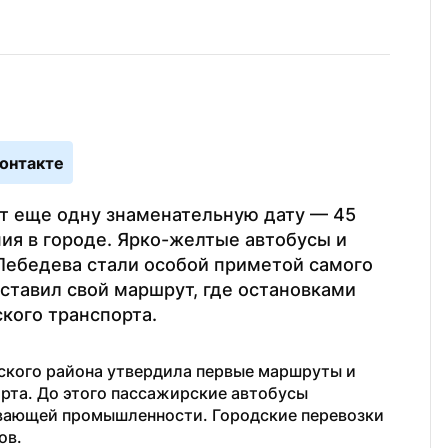
онтакте
т еще одну знаменательную дату — 45 
ия в городе. Ярко-желтые автобусы и 
Лебедева стали особой приметой самого 
тавил свой маршрут, где остановками 
кого транспорта.
кого района утвердила первые маршруты и 
та. До этого пассажирские автобусы 
ающей промышленности. Городские перевозки 
ов.