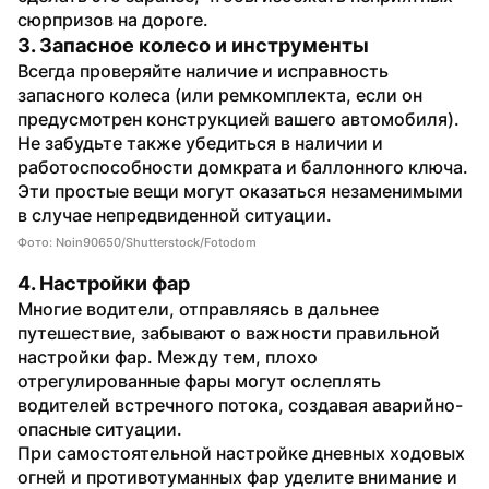
сюрпризов на дороге.
3. Запасное колесо и инструменты
Всегда проверяйте наличие и исправность 
запасного колеса (или ремкомплекта, если он 
предусмотрен конструкцией вашего автомобиля). 
Не забудьте также убедиться в наличии и 
работоспособности домкрата и баллонного ключа. 
Эти простые вещи могут оказаться незаменимыми 
в случае непредвиденной ситуации.
Фото: Noin90650/Shutterstock/Fotodom
4. Настройки фар
Многие водители, отправляясь в дальнее 
путешествие, забывают о важности правильной 
настройки фар. Между тем, плохо 
отрегулированные фары могут ослеплять 
водителей встречного потока, создавая аварийно-
опасные ситуации.
При самостоятельной настройке дневных ходовых 
огней и противотуманных фар уделите внимание и 