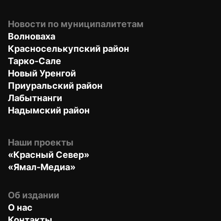
Новости по муниципалитетам
Волноваха
Красноселькупский район
Тарко-Сале
Новый Уренгой
Приуральский район
Лабытнанги
Надымский район
Наши проекты
«Красный Север»
«Ямал-Медиа»
Об издании
О нас
Контакты