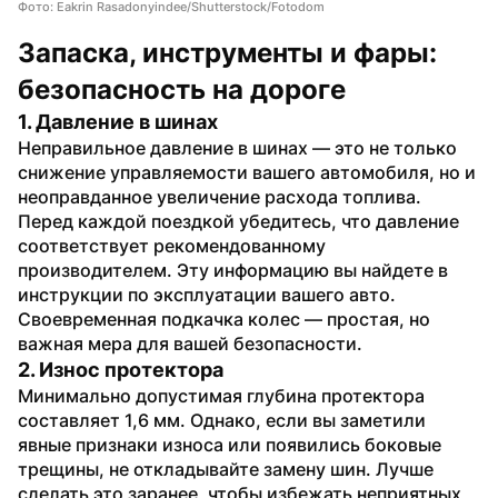
Фото: Eakrin Rasadonyindee/Shutterstock/Fotodom
Запаска, инструменты и фары: 
безопасность на дороге
1. Давление в шинах
Неправильное давление в шинах — это не только 
снижение управляемости вашего автомобиля, но и 
неоправданное увеличение расхода топлива. 
Перед каждой поездкой убедитесь, что давление 
соответствует рекомендованному 
производителем. Эту информацию вы найдете в 
инструкции по эксплуатации вашего авто. 
Своевременная подкачка колес — простая, но 
важная мера для вашей безопасности.
2. Износ протектора
Минимально допустимая глубина протектора 
составляет 1,6 мм. Однако, если вы заметили 
явные признаки износа или появились боковые 
трещины, не откладывайте замену шин. Лучше 
сделать это заранее, чтобы избежать неприятных 