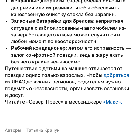
 своевременно обновите 
Исправные дворники:
дворники или их резинки, чтобы обеспечить 
качественную очистку стекла без царапин.
 неприятная 
Запасные батарейки для брелока:
ситуация с заблокированным автомобилем из-
за неработающего ключа может случиться в 
любой момент по неосторожности.
 летом его исправность — 
Рабочий кондиционер:
залог комфортной поездки, ведь в жару ехать 
без него крайне невыносимо.
Путешествие с детьми на машине отличается от 
поездки одних только взрослых. Чтобы 
добраться
из ЯНАО до южных регионов, родителям нужно 
подумать о безопасности, организовать остановки 
и досуг.
Читайте «Север-Пресс» в мессенджере 
«Макс».
Авторы
Татьяна Крачук