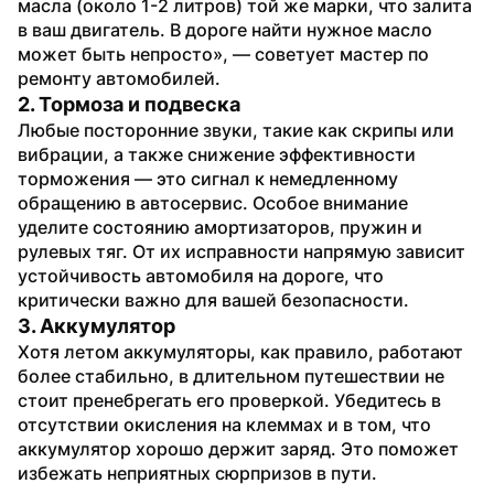
масла (около 1-2 литров) той же марки, что залита 
в ваш двигатель. В дороге найти нужное масло 
может быть непросто», — советует мастер по 
ремонту автомобилей.
2. Тормоза и подвеска
Любые посторонние звуки, такие как скрипы или 
вибрации, а также снижение эффективности 
торможения — это сигнал к немедленному 
обращению в автосервис. Особое внимание 
уделите состоянию амортизаторов, пружин и 
рулевых тяг. От их исправности напрямую зависит 
устойчивость автомобиля на дороге, что 
критически важно для вашей безопасности.
3. Аккумулятор
Хотя летом аккумуляторы, как правило, работают 
более стабильно, в длительном путешествии не 
стоит пренебрегать его проверкой. Убедитесь в 
отсутствии окисления на клеммах и в том, что 
аккумулятор хорошо держит заряд. Это поможет 
избежать неприятных сюрпризов в пути.