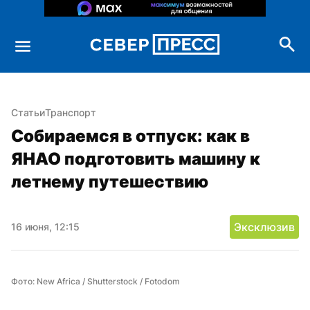
Статьи
Транспорт
Собираемся в отпуск: как в 
ЯНАО подготовить машину к 
летнему путешествию
Эксклюзив
16 июня, 12:15
Фото: New Africa / Shutterstock / Fotodom