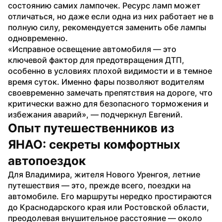
состоянию самих лампочек. Ресурс ламп может 
отличаться, но даже если одна из них работает не в 
полную силу, рекомендуется заменить обе лампы 
одновременно.
«Исправное освещение автомобиля — это 
ключевой фактор для предотвращения ДТП, 
особенно в условиях плохой видимости и в темное 
время суток. Именно фары позволяют водителям 
своевременно замечать препятствия на дороге, что 
критически важно для безопасного торможения и 
избежания аварий», — подчеркнул Евгений. 
Опыт путешественников из 
ЯНАО: секреты комфортных 
автопоездок
Для Владимира, жителя Нового Уренгоя, летние 
путешествия — это, прежде всего, поездки на 
автомобиле. Его маршруты нередко простираются 
до Краснодарского края или Ростовской области, 
преодолевая внушительное расстояние — около 