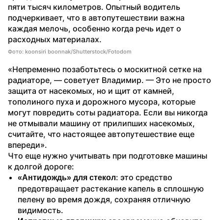
пяти тысяч километров. Опытный водитель 
подчеркивает, что в автопутешествии важна 
каждая мелочь, особенно когда речь идет о 
расходных материалах.
Фото: koonsiri boonnak/Shutterstock/Fotodom
«Непременно позаботьтесь о москитной сетке на 
радиаторе, — советует Владимир. — Это не просто 
защита от насекомых, но и щит от камней, 
тополиного пуха и дорожного мусора, которые 
могут повредить соты радиатора. Если вы никогда 
не отмывали машину от прилипших насекомых, 
считайте, что настоящее автопутешествие еще 
впереди».
Что еще нужно учитывать при подготовке машины 
к долгой дороге: 
: это средство 
«Антидождь» для стекол
предотвращает растекание капель в сплошную 
пелену во время дождя, сохраняя отличную 
видимость.