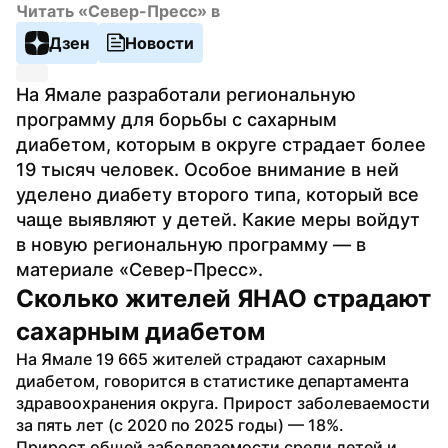
Читать «Север-Пресс» в
Дзен
Новости
На Ямале разработали региональную 
программу для борьбы с сахарным 
диабетом, которым в округе страдает более 
19 тысяч человек. Особое внимание в ней 
уделено диабету второго типа, который все 
чаще выявляют у детей. Какие меры войдут 
в новую региональную программу — в 
материале «Север-Пресс».
Сколько жителей ЯНАО страдают 
сахарным диабетом
На Ямале 19 665 жителей страдают сахарным 
диабетом, говорится в статистике департамента 
здравоохранения округа. Прирост заболеваемости 
за пять лет (с 2020 по 2025 годы) — 18%.
Прирост общей заболеваемости среди детей и 