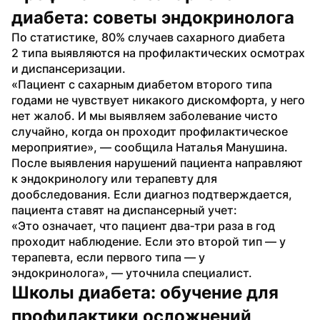
диабета: советы эндокринолога
По статистике, 80% случаев сахарного диабета 
2 типа выявляются на профилактических осмотрах 
и диспансеризации.
«Пациент с сахарным диабетом второго типа 
годами не чувствует никакого дискомфорта, у него 
нет жалоб. И мы выявляем заболевание чисто 
случайно, когда он проходит профилактическое 
мероприятие», — сообщила Наталья Манушина.
После выявления нарушений пациента направляют 
к эндокринологу или терапевту для 
дообследования. Если диагноз подтверждается, 
пациента ставят на диспансерный учет:
«Это означает, что пациент два‑три раза в год 
проходит наблюдение. Если это второй тип — у 
терапевта, если первого типа — у 
эндокринолога», — уточнила специалист.
Школы диабета: обучение для 
профилактики осложнений