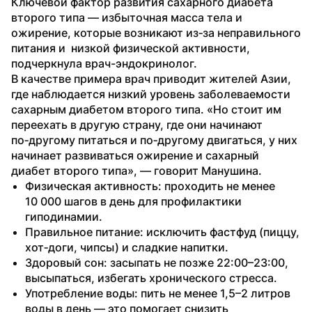
Ключевой фактор развития сахарного диабета 
второго типа — избыточная масса тела и 
ожирение, которые возникают из‑за неправильного 
питания и  низкой физической активности, 
подчеркнула врач-эндокринолог.
В качестве примера врач приводит жителей Азии, 
где наблюдается низкий уровень заболеваемости 
сахарным диабетом второго типа. «Но стоит им 
переехать в другую страну, где они начинают 
по‑другому питаться и по‑другому двигаться, у них 
начинает развиваться ожирение и сахарный 
диабет второго типа», — говорит Манушина.
Физическая активность: проходить не менее 
10 000 шагов в день для профилактики 
гиподинамии.
Правильное питание: исключить фастфуд (пиццу, 
хот‑доги, чипсы) и сладкие напитки.
Здоровый сон: засыпать не позже 22:00–23:00, 
высыпаться, избегать хронического стресса.
Употребление воды: пить не менее 1,5–2 литров 
воды в день — это помогает снизить 