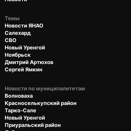
Темы
Новости ЯНАО
Салехард
СВО
Новый Уренгой
Ноябрьск
Дмитрий Артюхов
Сергей Ямкин
Новости по муниципалитетам
Волноваха
Красноселькупский район
Тарко-Сале
Новый Уренгой
Приуральский район