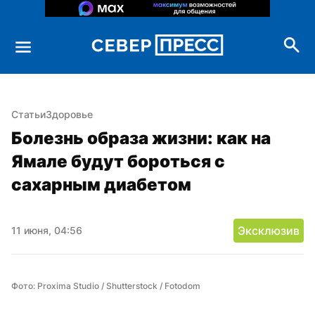
Статьи
Здоровье
Болезнь образа жизни: как на 
Ямале будут бороться с 
сахарным диабетом
Эксклюзив
11 июня, 04:56
Фото: Proxima Studio / Shutterstock / Fotodom