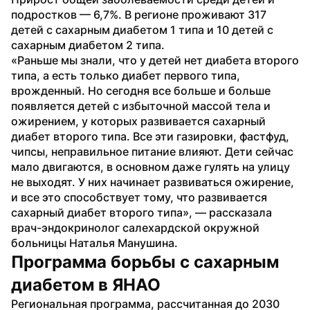
подростков — 6,7%. В регионе проживают 317 
детей с сахарным диабетом 1 типа и 10 детей с 
сахарным диабетом 2 типа.
«Раньше мы знали, что у детей нет диабета второго 
типа, а есть только диабет первого типа, 
врожденный. Но сегодня все больше и больше 
появляется детей с избыточной массой тела и 
ожирением, у которых развивается сахарный 
диабет второго типа. Все эти газировки, фастфуд, 
чипсы, неправильное питание влияют. Дети сейчас 
мало двигаются, в основном даже гулять на улицу 
не выходят. У них начинает развиваться ожирение, 
и все это способствует тому, что развивается 
сахарный диабет второго типа», — рассказала 
врач-эндокринолог салехардской окружной 
больницы Наталья Манушина.
Программа борьбы с сахарным 
диабетом в ЯНАО
Региональная программа, рассчитанная до 2030 