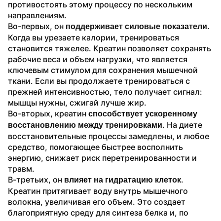
противостоять этому процессу по нескольким 
направлениям.
Во-первых, он 
. 
поддерживает силовые показатели
Когда вы урезаете калории, тренироваться 
становится тяжелее. Креатин позволяет сохранять 
рабочие веса и объем нагрузки, что является 
ключевым стимулом для сохранения мышечной 
ткани. Если вы продолжаете тренироваться с 
прежней интенсивностью, тело получает сигнал: 
мышцы нужны, сжигай лучше жир.
Во-вторых, креатин 
способствует ускоренному 
. На диете 
восстановлению между тренировками
восстановительные процессы замедлены, и любое 
средство, помогающее быстрее восполнить 
энергию, снижает риск перетренированности и 
травм.
В-третьих, он 
. 
влияет на гидратацию клеток
Креатин притягивает воду внутрь мышечного 
волокна, увеличивая его объем. Это создает 
благоприятную среду для синтеза белка и, по 