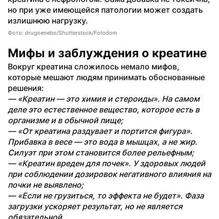
но при уже имеющейся патологии может создать 
излишнюю нагрузку.
Фото: drugoenebo/Shutterstock/Fotodom
Мифы и заблуждения о креатине
Вокруг креатина сложилось немало мифов, 
которые мешают людям принимать обоснованные 
решения:
— «Креатин — это химия и стероиды». На самом 
деле это естественное вещество, которое есть в 
организме и в обычной пище;
— «От креатина раздувает и портится фигура». 
Прибавка в весе — это вода в мышцах, а не жир. 
Силуэт при этом становится более рельефным;
— «Креатин вреден для почек». У здоровых людей 
при соблюдении дозировок негативного влияния на 
почки не выявлено;
— «Если не грузиться, то эффекта не будет». Фаза 
загрузки ускоряет результат, но не является 
обязательной.