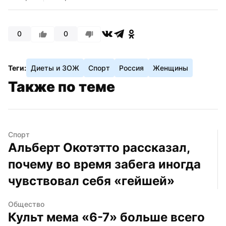
0
0
Теги:
Диеты и ЗОЖ
Спорт
Россия
Женщины
Также по теме
Спорт
Альберт Окотэтто рассказал, 
почему во время забега иногда 
чувствовал себя «гейшей»
Общество
Культ мема «6-7» больше всего 