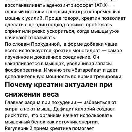
восстанавливать аденозинтрифосфат (АТФ) — 
главный источник энергии для кратковременных 
мощных усилий. Проще говоря, креатин позволяет 
сделать еще один подход в жиме, пробежать 
спринт или резко ускориться, когда мышцы уже 
начинают отказывать.
По словам Прокудиной,  в форме добавки чаще 
всего используется креатин моногидрат — самое 
изученное и доказанное соединение. Он 
накапливается в мышцах, увеличивая запасы 
фосфокреатина. Именно эта «батарейка» и дает 
дополнительную мощность во время тренировки.
Почему креатин актуален при 
снижении веса
Главная задача при похудении — избавиться от 
жира, а не от мышц. Дефицит калорий создает 
риск того, что организм начнет использовать 
мышечный белок как источник энергии. 
Регулярный прием креатина помогает 