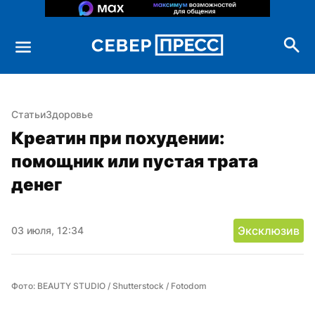
Статьи
Здоровье
Креатин при похудении: 
помощник или пустая трата 
денег
Эксклюзив
03 июля, 12:34
Фото: BEAUTY STUDIO / Shutterstock / Fotodom