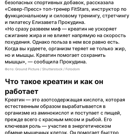
безопасных спортивных добавок, рассказала 
«Север-Пресс» топ-тренер FitStars, инструктор по 
функциональному и силовому тренингу, стретчингу 
и пилатесу Елизавета Прокудина.
«Но сразу развеем миф — креатин не ускоряет 
сжигание жира и не влияет напрямую на скорость 
похудения. Однако польза в нем все равно есть. 
Когда вы худеете, организм теряет не только жир, 
но и мышцы. Креатин помогает сохранить 
мышцы», — сообщила Прокудина. 
Фото: Ground Picture / Shutterstock / Fotodom
Что такое креатин и как он 
работает
Креатин — это азотсодержащая кислота, которая 
естественным образом вырабатывается в 
организме из аминокислот и поступает с пищей, 
прежде всего с красным мясом и рыбой. Его 
ключевая роль — участие в энергетическом 
обмене мышечных клеток. Он помогает быстро 