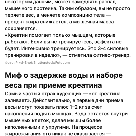
некоторым данным, может замедлять распад 
мышечного протеина. Таким образом, вы не просто 
теряете вес, а меняете композицию тела — 
процент жира снижается, а мышечная масса 
сохраняется.
«Креатин помогает только мышцам, которые 
работают. Если вы не тренируетесь, эффекта не 
будет. Интенсивно тренируетесь. Это 3-4 силовые 
тренировки в неделю», — отметила фитнес-тренер. 
Фото: Pixel-Shot/Shutterstock/Fotodom
Миф о задержке воды и наборе 
веса при приеме креатина
Самый частый страх худеющих — «от креатина 
заливает». Действительно, в первые дни приема 
весы могут показать плюс 1–2 кг за счет 
накопления воды в мышцах. Вода остается внутри 
мышечных клеток, делая мышцы более 
наполненными и упругими. На процессе 
жиросжигания это никак не сказывается — 