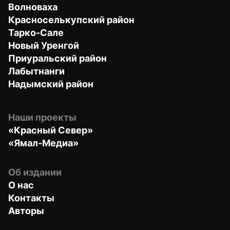
Волноваха
Красноселькупский район
Тарко-Сале
Новый Уренгой
Приуральский район
Лабытнанги
Надымский район
Наши проекты
«Красный Север»
«Ямал-Медиа»
Об издании
О нас
Контакты
Авторы