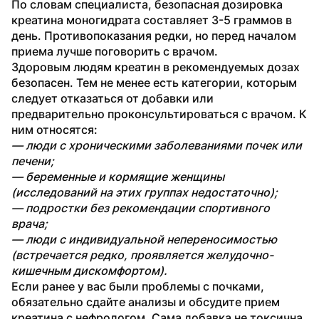
По словам специалиста, безопасная дозировка 
креатина моногидрата составляет 3-5 граммов в 
день. Противопоказания редки, но перед началом 
приема лучше поговорить с врачом.
Здоровым людям креатин в рекомендуемых дозах 
безопасен. Тем не менее есть категории, которым 
следует отказаться от добавки или 
предварительно проконсультироваться с врачом. К 
ним относятся:
— люди с хроническими заболеваниями почек или 
печени;
— беременные и кормящие женщины 
(исследований на этих группах недостаточно);
— подростки без рекомендации спортивного 
врача;
— люди с индивидуальной непереносимостью 
(встречается редко, проявляется желудочно-
кишечным дискомфортом).
Если ранее у вас были проблемы с почками, 
обязательно сдайте анализы и обсудите прием 
креатина с нефрологом. Сама добавка не токсична, 