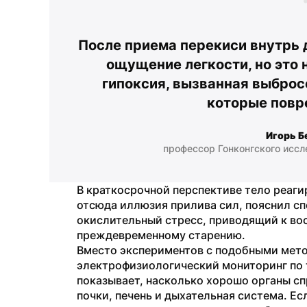
После приема перекиси внутрь 
ощущение легкости, но это н
гипоксия, вызванная выброс
которые повр
Игорь Б
профессор Гонконгского иссл
В краткосрочной перспективе тело реаги
отсюда иллюзия прилива сил, пояснил сп
окислительный стресс, приводящий к вос
преждевременному старению. 
Вместо экспериментов с подобными мето
электрофизиологический мониторинг по 
показывает, насколько хорошо органы сп
почки, печень и дыхательная система. Есл