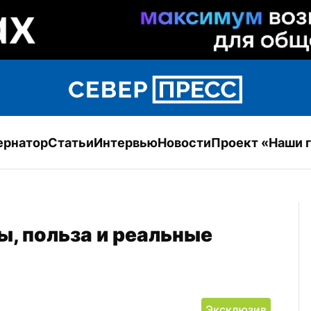
ернатор
Статьи
Интервью
Новости
Проект «Наши 
, польза и реальные 
Эксклюзив