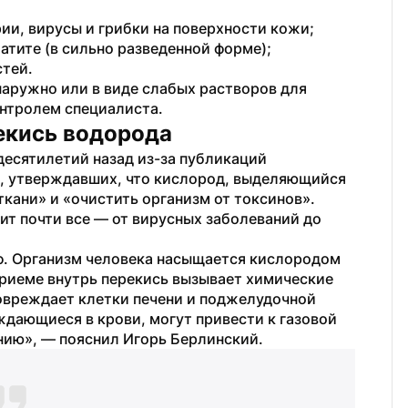
и, вирусы и грибки на поверхности кожи;
атите (в сильно разведенной форме);
стей.
аружно или в виде слабых растворов для 
нтролем специалиста.
рекись водорода
десятилетий назад из-за публикаций 
 утверждавших, что кислород, выделяющийся 
кани» и «очистить организм от токсинов». 
чит почти все — от вирусных заболеваний до 
ф. Организм человека насыщается кислородом 
приеме внутрь перекись вызывает химические 
овреждает клетки печени и поджелудочной 
дающиеся в крови, могут привести к газовой 
ию», — пояснил Игорь Берлинский.