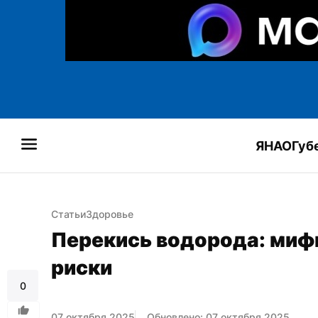
ЯНАО
Губ
Статьи
Здоровье
Перекись водорода: мифы
риски
0
07 октября 2025
Обновлено: 07 октября 2025