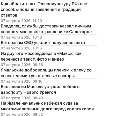
Как обратиться в Генпрокуратуру РФ: все 
способы подачи заявления и градации 
ответов
07 августа 2026, 11:20
Владелец службы доставки назвал личным 
позором массовое отравление в Салехарде
07 августа 2026, 10:16
Ветеранам СВО ускорят получение льгот
07 августа 2026, 10:15
Из другого мессенджера в «Макс»: как 
перенести текст, фото и видео
07 августа 2026, 09:38
Ямальские добровольцы плечом к плечу со 
спасателями тушат лесные пожары
07 августа 2026, 09:16
Вахтовик из Москвы устроил дебош в 
аэропорту Нового Уренгоя
07 августа 2026, 08:43
На Ямале начальник избежал суда за 
многомиллионные долги перед коллективом
07 августа 2026, 08:02