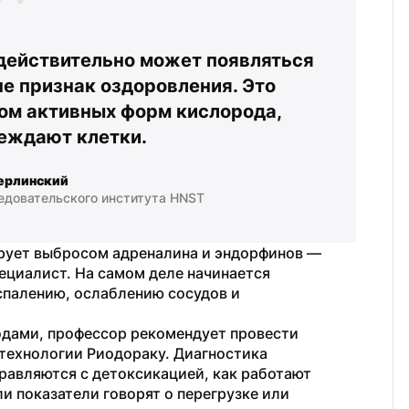
действительно может появляться 
е признак оздоровления. Это 
ом активных форм кислорода, 
еждают клетки.
ерлинский
едовательского института HNST
рует выбросом адреналина и эндорфинов — 
ециалист. На самом деле начинается 
палению, ослаблению сосудов и 
дами, профессор рекомендует провести 
технологии Риодораку. Диагностика 
равляются с детоксикацией, как работают 
и показатели говорят о перегрузке или 