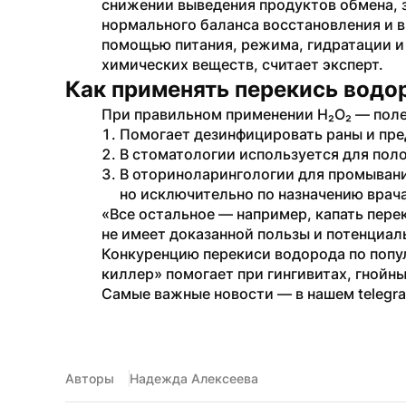
снижении выведения продуктов обмена, зн
нормального баланса восстановления и в
помощью питания, режима, гидратации и 
химических веществ, считает эксперт.
Как применять перекись водо
При правильном применении H₂O₂ — поле
Помогает дезинфицировать раны и пр
В стоматологии используется для полос
В оториноларингологии для промывания
но исключительно по назначению врача
«Все остальное — например, капать переки
не имеет доказанной пользы и потенциал
Конкуренцию перекиси водорода по попу
киллер» помогает при гингивитах, гнойны
Самые важные новости — в нашем telegr
Авторы
Надежда Алексеева