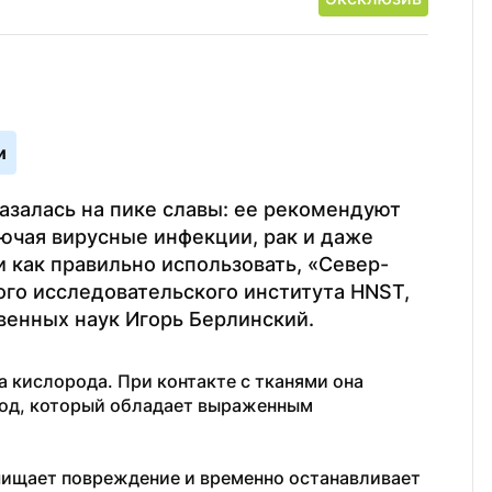
и
залась на пике славы: ее рекомендуют 
лючая вирусные инфекции, рак и даже 
и как правильно использовать, «Север-
го исследовательского института HNST, 
енных наук Игорь Берлинский. 
 кислорода. При контакте с тканями она 
род, который обладает выраженным 
чищает повреждение и временно останавливает 