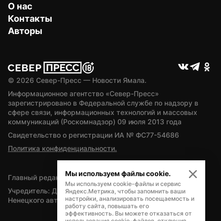
О нас
Контакты
Авторы
© 
2026
 Север-Пресс — Новости Ямала.
Информационное агентство «Север-Пресс» 
зарегистрировано в Федеральной службе по надзору в 
сфере связи, информационных технологий и массовых 
коммуникаций (Роскомнадзор) 09 июля 2013 года
Свидетельство о регистрации ИА № ФС77-54686
Политика конфиденциальности.
Мы используем файлы cookie.
Главный редактор — А.Л. Поздеев
Мы используем cookie-файлы и сервис
Учредитель: Департамент внутренней политики Ямало-
Яндекс.Метрика, чтобы запомнить ваши
настройки, анализировать посещаемость и
Ненецкого автономного округа
работу сайта, повышать его
эффективность. Вы можете отказаться от
использования cookie-файлов, отключив