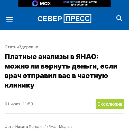
Статьи
Здоровье
Платные анализы в ЯНАО: 
можно ли вернуть деньги, если 
врач отправил вас в частную 
клинику
Эксклюзив
01 июля, 11:53
Фото: Никита Погодин / «Ямал-Медиа»