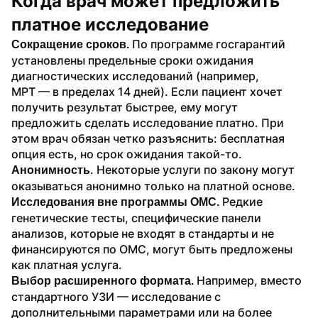
Когда врач может предложить 
платное исследование
По программе госгарантий 
Сокращение сроков. 
установлены предельные сроки ожидания 
диагностических исследований (например, 
МРТ — в пределах 14 дней). Если пациент хочет 
получить результат быстрее, ему могут 
предложить сделать исследование платно. При 
этом врач обязан четко разъяснить: бесплатная 
опция есть, но срок ожидания такой-то.
. Некоторые услуги по закону могут 
Анонимность
оказываться анонимно только на платной основе.
Редкие 
Исследования вне программы ОМС. 
генетические тесты, специфические панели 
анализов, которые не входят в стандарты и не 
финансируются по ОМС, могут быть предложены 
как платная услуга.
Например, вместо 
Выбор расширенного формата. 
стандартного УЗИ — исследование с 
дополнительными параметрами или на более 