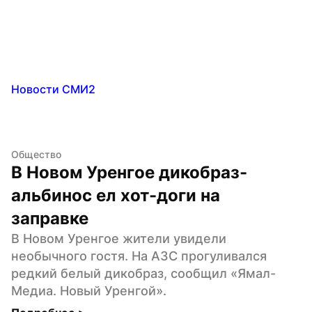
Новости СМИ2
Общество
В Новом Уренгое дикобраз-
альбинос ел хот-доги на 
заправке
В Новом Уренгое жители увидели 
необычного гостя. На АЗС прогуливался 
редкий белый дикобраз, сообщил «Ямал-
Медиа. Новый Уренгой».