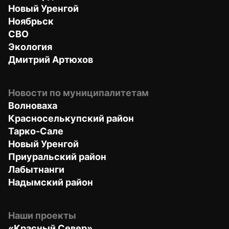
Новый Уренгой
Ноябрьск
СВО
Экология
Дмитрий Артюхов
Новости по муниципалитетам
Волноваха
Красноселькупский район
Тарко-Сале
Новый Уренгой
Приуральский район
Лабытнанги
Надымский район
Наши проекты
«Красный Север»