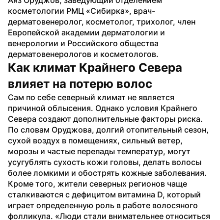
косметологии РМЦ «Сибирка», врач-
дерматовенеролог, косметолог, трихолог, член 
Европейской академии дерматологии и 
венерологии и Российского общества 
дерматовенерологов и косметологов.
Как климат Крайнего Севера 
влияет на потерю волос
Сам по себе северный климат не является 
причиной облысения. Однако условия Крайнего 
Севера создают дополнительные факторы риска. 
По словам Оруджова, долгий отопительный сезон, 
сухой воздух в помещениях, сильный ветер, 
морозы и частые перепады температур, могут 
усугублять сухость кожи головы, делать волосы 
более ломкими и обострять кожные заболевания.
Кроме того, жители северных регионов чаще 
сталкиваются с дефицитом витамина D, который 
играет определенную роль в работе волосяного 
фолликула. «Люди стали внимательнее относиться 