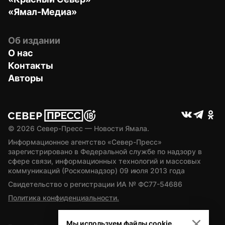
«Ямал-Медиа»
Об издании
О нас
Контакты
Авторы
© 
2026
 Север-Пресс — Новости Ямала.
Информационное агентство «Север-Пресс» 
зарегистрировано в Федеральной службе по надзору в 
сфере связи, информационных технологий и массовых 
коммуникаций (Роскомнадзор) 09 июля 2013 года
Свидетельство о регистрации ИА № ФС77-54686
Политика конфиденциальности.
Мы используем файлы cookie.