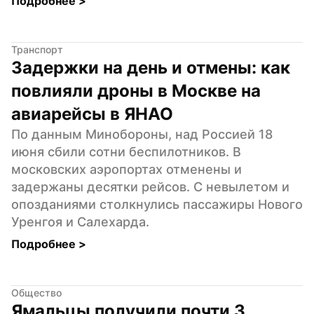
Подробнее 
>
Транспорт
Задержки на день и отмены: как 
повлияли дроны в Москве на 
авиарейсы в ЯНАО
По данным Минобороны, над Россией 18 
июня сбили сотни беспилотников. В 
московских аэропортах отменены и 
задержаны десятки рейсов. С невылетом и 
опозданиями столкнулись пассажиры Нового 
Уренгоя и Салехарда.
Подробнее 
>
Общество
Ямальцы получили почти 3 