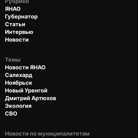
Рубрики
ЯНАО
Губернатор
Статьи
Интервью
Новости
Темы
Новости ЯНАО
Салехард
Ноябрьск
Новый Уренгой
Дмитрий Артюхов
Экология
СВО
Новости по муниципалитетам