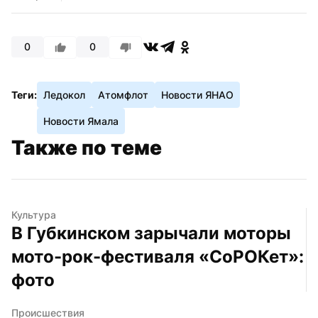
0
0
Теги:
Ледокол
Атомфлот
Новости ЯНАО
Новости Ямала
Также по теме
Культура
В Губкинском зарычали моторы 
мото-рок-фестиваля «СоРОКет»: 
фото
Происшествия