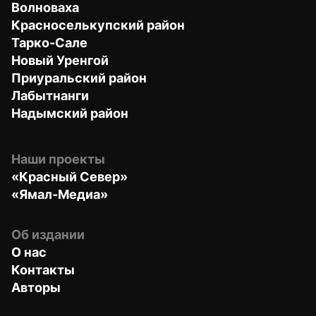
Волноваха
Красноселькупский район
Тарко-Сале
Новый Уренгой
Приуральский район
Лабытнанги
Надымский район
Наши проекты
«Красный Север»
«Ямал-Медиа»
Об издании
О нас
Контакты
Авторы