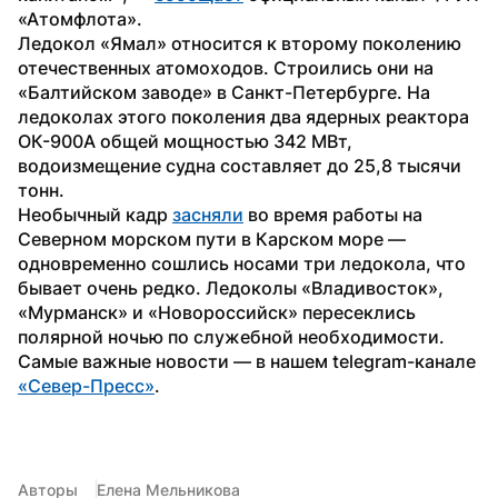
«Атомфлота».
Ледокол «Ямал» относится к второму поколению 
отечественных атомоходов. Строились они на 
«Балтийском заводе» в Санкт-Петербурге. На 
ледоколах этого поколения два ядерных реактора 
ОК-900А общей мощностью 342 МВт, 
водоизмещение судна составляет до 25,8 тысячи 
тонн.
Необычный кадр 
засняли
 во время работы на 
Северном морском пути в Карском море — 
одновременно сошлись носами три ледокола, что 
бывает очень редко. Ледоколы «Владивосток», 
«Мурманск» и «Новороссийск» пересеклись 
полярной ночью по служебной необходимости.
Самые важные новости — в нашем telegram-канале 
«Север-Пресс»
.
Авторы
Елена Мельникова