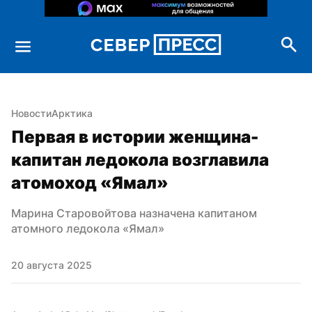
Новости
Арктика
Первая в истории женщина-
капитан ледокола возглавила 
атомоход «Ямал»
Марина Старовойтова назначена капитаном 
атомного ледокола «Ямал»
20 августа 2025