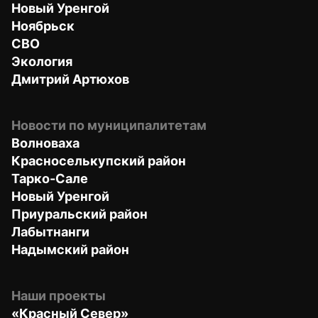
Новый Уренгой
Ноябрьск
СВО
Экология
Дмитрий Артюхов
Новости по муниципалитетам
Волноваха
Красноселькупский район
Тарко-Сале
Новый Уренгой
Приуральский район
Лабытнанги
Надымский район
Наши проекты
«Красный Север»