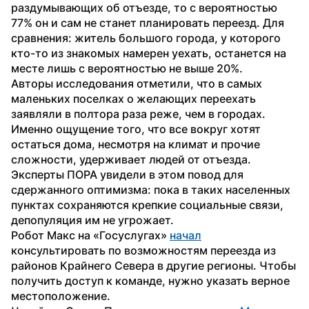
раздумывающих об отъезде, то с вероятностью 
77% он и сам не станет планировать переезд. Для 
сравнения: житель большого города, у которого 
кто-то из знакомых намерен уехать, останется на 
месте лишь с вероятностью не выше 20%. 
Авторы исследования отметили, что в самых 
маленьких поселках о желающих переехать 
заявляли в полтора раза реже, чем в городах. 
Именно ощущение того, что все вокруг хотят 
остаться дома, несмотря на климат и прочие 
сложности, удерживает людей от отъезда. 
Эксперты ПОРА увидели в этом повод для 
сдержанного оптимизма: пока в таких населенных 
пунктах сохраняются крепкие социальные связи, 
депопуляция им не угрожает.
Робот Макс на «Госуслугах» 
начал
консультировать по возможностям переезда из 
районов Крайнего Севера в другие регионы. Чтобы 
получить доступ к команде, нужно указать верное 
местоположение. 