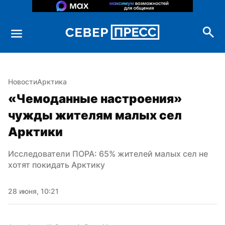
Новости
Арктика
«Чемоданные настроения» 
чужды жителям малых сел 
Арктики
Исследователи ПОРА: 65% жителей малых сел не 
хотят покидать Арктику
28 июня, 10:21