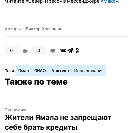
Читайте «Север-Пресс» в мессенджере 
«Макс»
.
Авторы
Виктор Хасаншин
0
0
Теги:
Ямал
ЯНАО
Арктика
Исследования
Также по теме
Экономика
Жители Ямала не запрещают 
себе брать кредиты