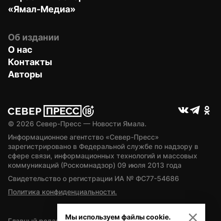
«Ямал-Медиа»
Об издании
О нас
Контакты
Авторы
© 
2026
 Север-Пресс — Новости Ямала.
Информационное агентство «Север-Пресс» 
зарегистрировано в Федеральной службе по надзору в 
сфере связи, информационных технологий и массовых 
коммуникаций (Роскомнадзор) 09 июля 2013 года
Свидетельство о регистрации ИА № ФС77-54686
Политика конфиденциальности.
Мы используем файлы cookie.
Главный редактор — А.Л. Поздеев