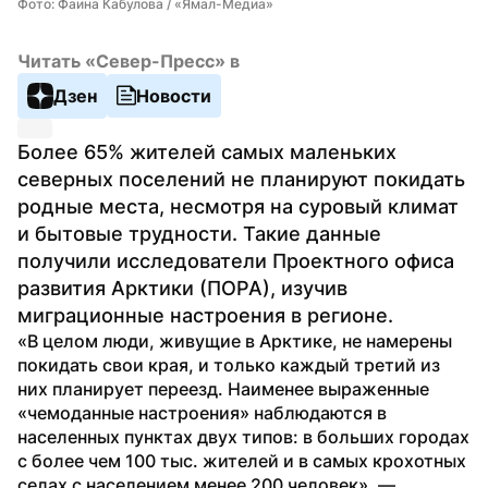
Фото: Фаина Кабулова / «Ямал-Медиа»
Читать «Север-Пресс» в
Дзен
Новости
Более 65% жителей самых маленьких 
северных поселений не планируют покидать 
родные места, несмотря на суровый климат 
и бытовые трудности. Такие данные 
получили исследователи Проектного офиса 
развития Арктики (ПОРА), изучив 
миграционные настроения в регионе.
«В целом люди, живущие в Арктике, не намерены 
покидать свои края, и только каждый третий из 
них планирует переезд. Наименее выраженные 
«чемоданные настроения» наблюдаются в 
населенных пунктах двух типов: в больших городах 
с более чем 100 тыс. жителей и в самых крохотных 
селах с населением менее 200 человек», — 