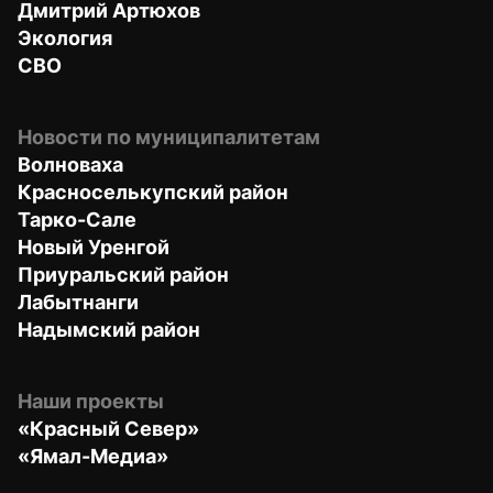
Дмитрий Артюхов
Экология
СВО
Новости по муниципалитетам
Волноваха
Красноселькупский район
Тарко-Сале
Новый Уренгой
Приуральский район
Лабытнанги
Надымский район
Наши проекты
«Красный Север»
«Ямал-Медиа»