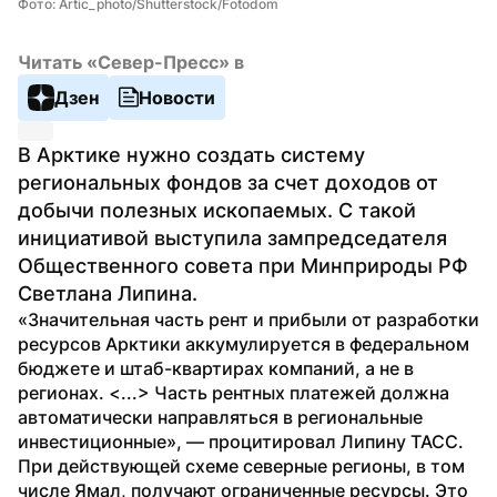
Фото: Artic_photo/Shutterstock/Fotodom
Читать «Север-Пресс» в
Дзен
Новости
В Арктике нужно создать систему 
региональных фондов за счет доходов от 
добычи полезных ископаемых. С такой 
инициативой выступила зампредседателя 
Общественного совета при Минприроды РФ 
Светлана Липина.
«Значительная часть рент и прибыли от разработки 
ресурсов Арктики аккумулируется в федеральном 
бюджете и штаб-квартирах компаний, а не в 
регионах. <...> Часть рентных платежей должна 
автоматически направляться в региональные 
инвестиционные», — процитировал Липину ТАСС.
При действующей схеме северные регионы, в том 
числе Ямал, получают ограниченные ресурсы. Это 