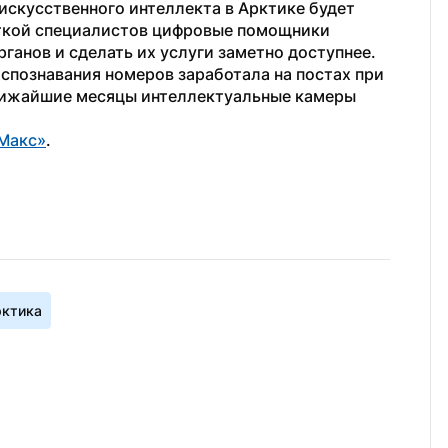
искусственного интеллекта в Арктике будет 
аткой специалистов цифровые помощники 
ганов и сделать их услуги заметно доступнее.
аспознавания номеров заработала на постах при 
ближайшие месяцы интеллектуальные камеры 
Макс»
.
ктика