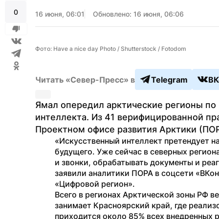
0
16 июня, 06:01
Обновлено: 16 июня, 06:06
Фото: Have a nice day Photo / Shutterstock / Fotodom
Читать «Север-Пресс» в
Telegram
ВК
Ямал опередил арктические регионы по 
интеллекта. Из 41 верифицированной пра
Проектном офисе развития Арктики (ПОР
«Искусственный интеллект претендует на
будущего. Уже сейчас в северных регион
и звонки, обрабатывать документы и реаг
заявили аналитики ПОРА в соцсети «ВКон
«Цифровой регион».
Всего в регионах Арктической зоны РФ в
занимает Красноярский край, где реализо
приходится около 85% всех внедренных ра