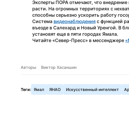
Эксперты ПОРА отмечают, что внедрение 
расти. На огромных территориях с нехв
способны серьезно ускорить работу госор
Система 
видеонаблюдения
 с функцией р
въезде в Салехард и Новый Уренгой. В 
установят еще в пяти городах Ямала.
Читайте «Север-Пресс» в мессенджере 
«
Авторы
Виктор Хасаншин
Теги:
Ямал
ЯНАО
Искусственный интеллект
Ар