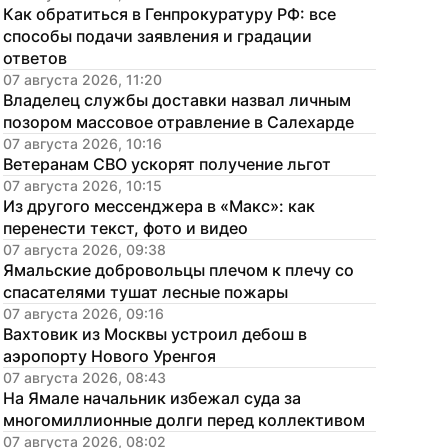
Как обратиться в Генпрокуратуру РФ: все 
способы подачи заявления и градации 
ответов
07 августа 2026, 11:20
Владелец службы доставки назвал личным 
позором массовое отравление в Салехарде
07 августа 2026, 10:16
Ветеранам СВО ускорят получение льгот
07 августа 2026, 10:15
Из другого мессенджера в «Макс»: как 
перенести текст, фото и видео
07 августа 2026, 09:38
Ямальские добровольцы плечом к плечу со 
спасателями тушат лесные пожары
07 августа 2026, 09:16
Вахтовик из Москвы устроил дебош в 
аэропорту Нового Уренгоя
07 августа 2026, 08:43
На Ямале начальник избежал суда за 
многомиллионные долги перед коллективом
07 августа 2026, 08:02