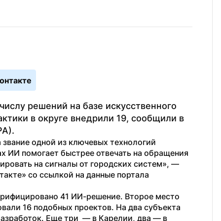
онтакте
числу решений на базе искусственного 
ктики в округе внедрили 19, сообщили в 
А).
 звание одной из ключевых технологий 
ах ИИ помогает быстрее отвечать на обращения 
ировать на сигналы от городских систем», — 
такте» со ссылкой на данные портала 
ерифицировано 41 ИИ-решение. Второе место 
вали 16 подобных проектов. На два субъекта 
зработок. Еще три  — в Карелии, два — в 