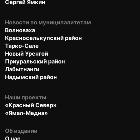
Сергей Ямкин
Новости по муниципалитетам
Волноваха
Красноселькупский район
Тарко-Сале
Новый Уренгой
Приуральский район
Лабытнанги
Надымский район
Наши проекты
«Красный Север»
«Ямал-Медиа»
Об издании
О нас