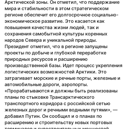
Арктической зоны. Он отметил, что поддержание 
мира и стабильности в этом стратегическом 
регионе обеспечит его долгосрочное социально-
экономическое развитие. Это касается как 
повышения качества жизни людей, так и 
сохранения самобытной культуры коренных 
народов Севера и уникальной природы.
Президент отметил, что в регионе запущены 
проекты по добыче и глубокой переработке 
природных ресурсов и расширению 
производственной базы. Идет процесс укрепления 
логистических возможностей Арктики. Это 
затрагивает морские и речные порты, железные и 
автомобильные дороги, аэропорты.
«Прорабатываются и должны быть реализованы 
планы по стыковке Трансарктического 
транспортного коридора с российской сетью 
железных дорог и речными водными путями», — 
добавил Путин. Он сообщил и о планах по 
расширению и строительству новых портовых 
терминалов и судостроительных мощностей.