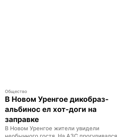
Общество
В Новом Уренгое дикобраз-
альбинос ел хот-доги на 
заправке
В Новом Уренгое жители увидели 
необычного гостя. На АЗС прогуливался 