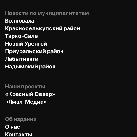
Новости по муниципалитетам
Волноваха
Красноселькупский район
Тарко-Сале
Новый Уренгой
Приуральский район
Лабытнанги
Надымский район
Наши проекты
«Красный Север»
«Ямал-Медиа»
Об издании
О нас
Контакты