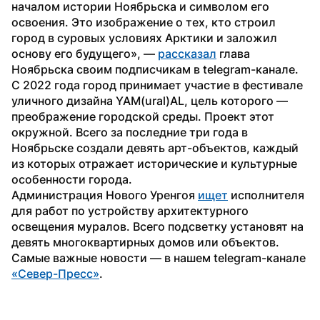
началом истории Ноябрьска и символом его 
освоения. Это изображение о тех, кто строил 
город в суровых условиях Арктики и заложил 
основу его будущего», — 
рассказал
 глава 
Ноябрьска своим подписчикам в telegram-канале.
С 2022 года город принимает участие в фестивале 
уличного дизайна YAM(ural)AL, цель которого — 
преображение городской среды. Проект этот 
окружной. Всего за последние три года в 
Ноябрьске создали девять арт-объектов, каждый 
из которых отражает исторические и культурные 
особенности города.
Администрация Нового Уренгоя 
ищет
 исполнителя 
для работ по устройству архитектурного 
освещения муралов. Всего подсветку установят на 
девять многоквартирных домов или объектов.
Самые важные новости — в нашем telegram-канале 
«Север-Пресс»
.