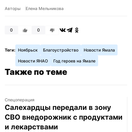
Авторы
Елена Мельникова
0
0
Теги:
Ноябрьск
Благоустройство
Новости Ямала
Новости ЯНАО
Год героев на Ямале
Также по теме
Спецоперация
Салехардцы передали в зону 
СВО внедорожник с продуктами 
и лекарствами