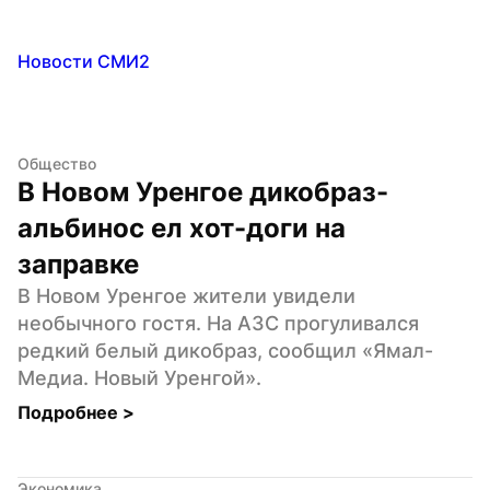
Новости СМИ2
Общество
В Новом Уренгое дикобраз-
альбинос ел хот-доги на 
заправке
В Новом Уренгое жители увидели 
необычного гостя. На АЗС прогуливался 
редкий белый дикобраз, сообщил «Ямал-
Медиа. Новый Уренгой».
Подробнее 
>
Экономика