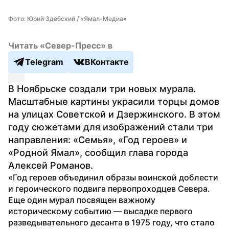
Фото: Юрий Здебский / «Ямал-Медиа»
Читать «Север-Пресс» в
Telegram
ВКонтакте
В Ноябрьске создали три новых мурала. 
Масштабные картины украсили торцы домов 
на улицах Советской и Дзержинского. В этом 
году сюжетами для изображений стали три 
направления: «Семья», «Год героев» и 
«Родной Ямал», сообщил глава города 
Алексей Романов.
«Год героев объединил образы воинской доблести 
и героического подвига первопроходцев Севера. 
Еще один мурал посвящен важному 
историческому событию — высадке первого 
разведывательного десанта в 1975 году, что стало 