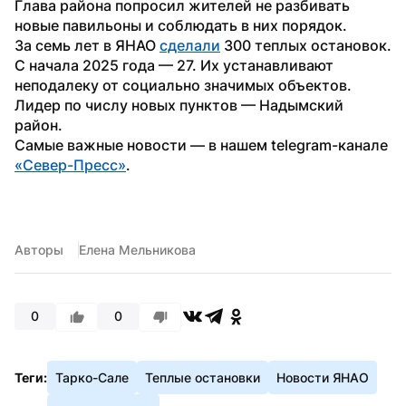
Глава района попросил жителей не разбивать 
новые павильоны и соблюдать в них порядок.
За семь лет в ЯНАО 
сделали
 300 теплых остановок. 
С начала 2025 года — 27. Их устанавливают 
неподалеку от социально значимых объектов. 
Лидер по числу новых пунктов — Надымский 
район.
Самые важные новости — в нашем telegram-канале 
«Север-Пресс»
.
Авторы
Елена Мельникова
0
0
Теги:
Тарко-Сале
Теплые остановки
Новости ЯНАО