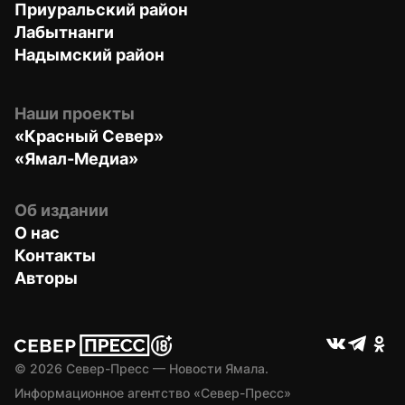
Приуральский район
Лабытнанги
Надымский район
Наши проекты
«Красный Север»
«Ямал-Медиа»
Об издании
О нас
Контакты
Авторы
© 
2026
 Север-Пресс — Новости Ямала.
Информационное агентство «Север-Пресс» 