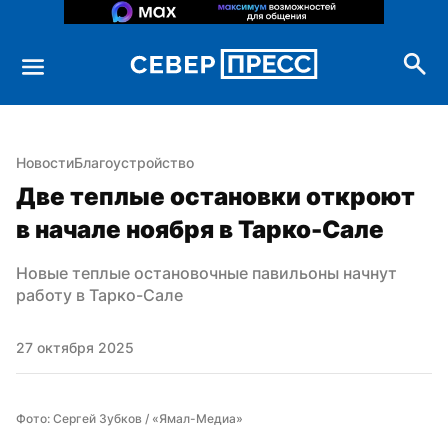
Новости
Благоустройство
Две теплые остановки откроют 
в начале ноября в Тарко-Сале
Новые теплые остановочные павильоны начнут 
работу в Тарко-Сале
27 октября 2025
Фото: Сергей Зубков / «Ямал-Медиа»