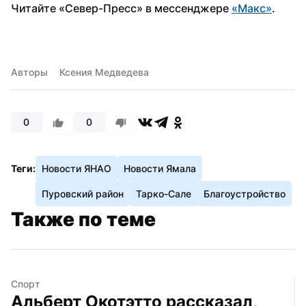
Читайте «Север-Пресс» в мессенджере 
«Макс»
. 
Авторы
Ксения Медведева
0
0
Теги:
Новости ЯНАО
Новости Ямала
Пуровский район
Тарко-Сале
Благоустройство
Также по теме
Спорт
Альберт Окотэтто рассказал, 