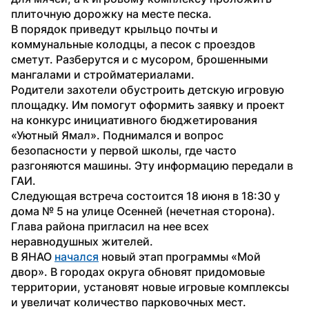
плиточную дорожку на месте песка.
В порядок приведут крыльцо почты и 
коммунальные колодцы, а песок с проездов 
сметут. Разберутся и с мусором, брошенными 
мангалами и стройматериалами.
Родители захотели обустроить детскую игровую 
площадку. Им помогут оформить заявку и проект 
на конкурс инициативного бюджетирования 
«Уютный Ямал». Поднимался и вопрос 
безопасности у первой школы, где часто 
разгоняются машины. Эту информацию передали в 
ГАИ. 
Следующая встреча состоится 18 июня в 18:30 у 
дома № 5 на улице Осенней (нечетная сторона). 
Глава района пригласил на нее всех 
неравнодушных жителей.
В ЯНАО 
начался
 новый этап программы «Мой 
двор». В городах округа обновят придомовые 
территории, установят новые игровые комплексы 
и увеличат количество парковочных мест.