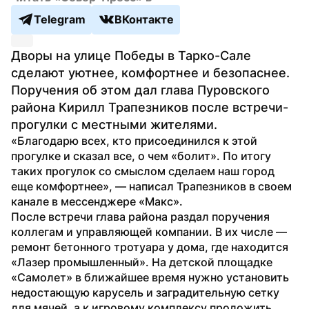
Telegram
ВКонтакте
Дворы на улице Победы в Тарко-Сале 
сделают уютнее, комфортнее и безопаснее. 
Поручения об этом дал глава Пуровского 
района Кирилл Трапезников после встречи-
прогулки с местными жителями.
«Благодарю всех, кто присоединился к этой 
прогулке и сказал все, о чем «болит». По итогу 
таких прогулок со смыслом сделаем наш город 
еще комфортнее», — написал Трапезников в своем 
канале в мессенджере «Макс».
После встречи глава района раздал поручения 
коллегам и управляющей компании. В их числе — 
ремонт бетонного тротуара у дома, где находится 
«Лазер промышленный». На детской площадке 
«Самолет» в ближайшее время нужно установить 
недостающую карусель и заградительную сетку 
для мячей, а к игровому комплексу проложить 