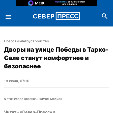
Новости
Благоустройство
Дворы на улице Победы в Тарко-
Сале станут комфортнее и 
безопаснее
18 июня, 07:10
Фото: Федор Воронов / «Ямал-Медиа»
Читать «Север-Пресс» в