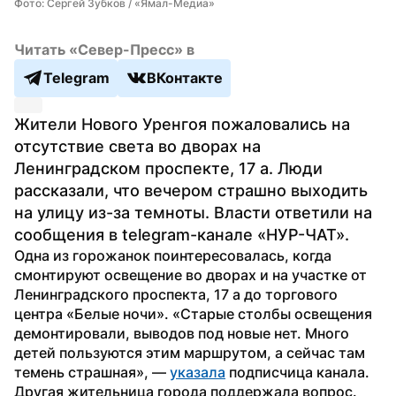
Фото: Сергей Зубков / «Ямал-Медиа»
Читать «Север-Пресс» в
Telegram
ВКонтакте
Жители Нового Уренгоя пожаловались на 
отсутствие света во дворах на 
Ленинградском проспекте, 17 а. Люди 
рассказали, что вечером страшно выходить 
на улицу из-за темноты. Власти ответили на 
сообщения в telegram-канале «НУР-ЧАТ».
Одна из горожанок поинтересовалась, когда 
смонтируют освещение во дворах и на участке от 
Ленинградского проспекта, 17 а до торгового 
центра «Белые ночи». «Старые столбы освещения 
демонтировали, выводов под новые нет. Много 
детей пользуются этим маршрутом, а сейчас там 
темень страшная», — 
указала
 подписчица канала.
Другая жительница города поддержала вопрос. 