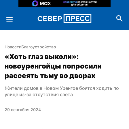
Новости
Благоустройство
«Хоть глаз выколи»: 
новоуренгойцы попросили 
рассеять тьму во дворах
Жители домов в Новом Уренгое боятся ходить по 
улице из-за отсутствия света
29 сентября 2024