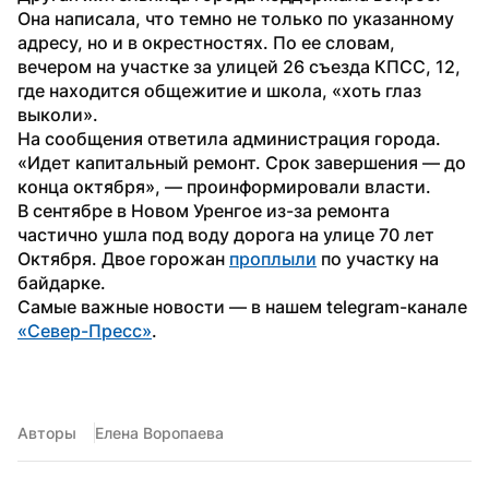
Она написала, что темно не только по указанному 
адресу, но и в окрестностях. По ее словам, 
вечером на участке за улицей 26 съезда КПСС, 12, 
где находится общежитие и школа, «хоть глаз 
выколи».
На сообщения ответила администрация города. 
«Идет капитальный ремонт. Срок завершения — до 
конца октября», — проинформировали власти.
В сентябре в Новом Уренгое из-за ремонта 
частично ушла под воду дорога на улице 70 лет 
Октября. Двое горожан 
проплыли
 по участку на 
байдарке.
Самые важные новости — в нашем telegram-канале 
«Север-Пресс»
. 
Авторы
Елена Воропаева