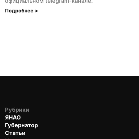
официальном telegram-канале.
Подробнее 
>
Рубрики
ЯНАО
Губернатор
Статьи