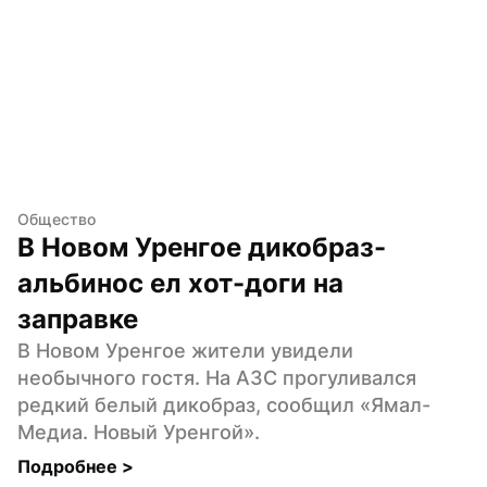
Общество
В Новом Уренгое дикобраз-
альбинос ел хот-доги на 
заправке
В Новом Уренгое жители увидели 
необычного гостя. На АЗС прогуливался 
редкий белый дикобраз, сообщил «Ямал-
Медиа. Новый Уренгой».
Подробнее 
>