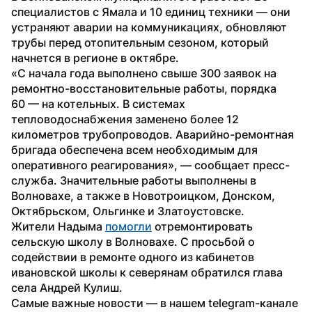
специалистов с Ямала и 10 единиц техники — они 
устраняют аварии на коммуникациях, обновляют 
трубы перед отопительным сезоном, который 
начнется в регионе в октябре.
«С начала года выполнено свыше 300 заявок на 
ремонтно-восстановительные работы, порядка 
60 — на котельных. В системах 
тепловодоснабжения заменено более 12 
километров трубопроводов. Аварийно-ремонтная 
бригада обеспечена всем необходимым для 
оперативного реагирования», — сообщает пресс-
служба. Значительные работы выполнены в 
Волновахе, а также в Новотроицком, Донском, 
Октябрьском, Ольгинке и Златоустовске.
Жители Надыма 
помогли
 отремонтировать 
сельскую школу в Волновахе. С просьбой о 
содействии в ремонте одного из кабинетов 
ивановской школы к северянам обратился глава 
села Андрей Кулиш.
Самые важные новости — в нашем telegram-канале 