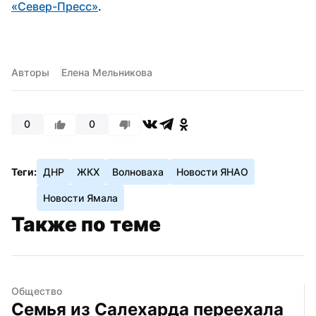
«Север-Пресс»
.
Авторы
Елена Мельникова
0
0
Теги:
ДНР
ЖКХ
Волноваха
Новости ЯНАО
Новости Ямала
Также по теме
Общество
Семья из Салехарда переехала 