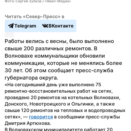
Фото: Сергей Зубков / «Ямал-Медиа»
Читать «Север-Пресс» в
Telegram
ВКонтакте
Работы велись с весны, было выполнено 
свыше 200 различных ремонтов. В 
Волновахе коммунальщики обновили 
коммуникации, которые не менялись более 
30 лет. Об этом сообщает пресс-служба 
губернатора округа.
«На сегодняшний день уже выполнено 75 
ремонтно-восстановительных работ на сетях, 
проведено 20 ремонтов на котельных Волновахи, 
Донского, Новотроицкого и Ольгинки, а также 
свыше 120 ремонтов на тепловых и водопроводных 
сетях», — 
говорится
 в сообщении пресс-службы 
Дмитрия Артюхова.
В Волновахском муниципалитете работает 20 