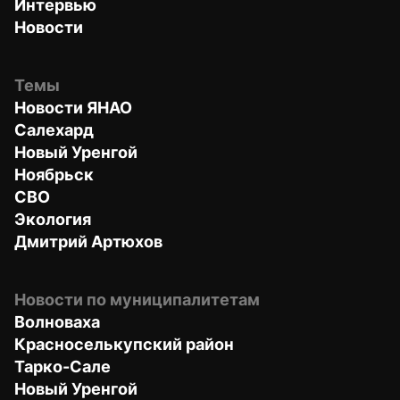
Интервью
Новости
Темы
Новости ЯНАО
Салехард
Новый Уренгой
Ноябрьск
СВО
Экология
Дмитрий Артюхов
Новости по муниципалитетам
Волноваха
Красноселькупский район
Тарко-Сале
Новый Уренгой