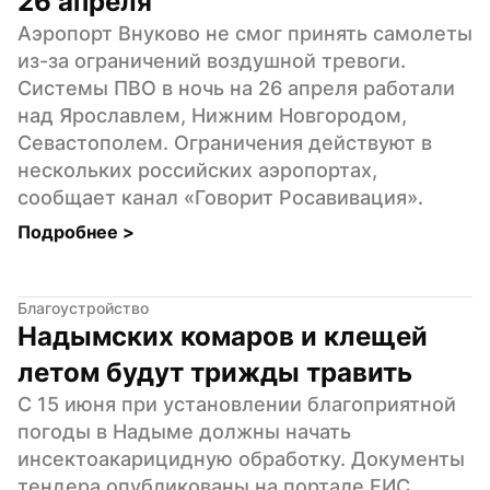
26 апреля
Аэропорт Внуково не смог принять самолеты 
из-за ограничений воздушной тревоги. 
Системы ПВО в ночь на 26 апреля работали 
над Ярославлем, Нижним Новгородом, 
Севастополем. Ограничения действуют в 
нескольких российских аэропортах, 
сообщает канал «Говорит Росавивация».
Подробнее 
>
Благоустройство
Надымских комаров и клещей 
летом будут трижды травить
С 15 июня при установлении благоприятной 
погоды в Надыме должны начать 
инсектоакарицидную обработку. Документы 
тендера опубликованы на портале ЕИС 