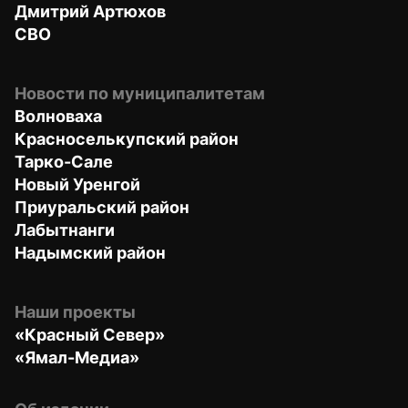
Дмитрий Артюхов
СВО
Новости по муниципалитетам
Волноваха
Красноселькупский район
Тарко-Сале
Новый Уренгой
Приуральский район
Лабытнанги
Надымский район
Наши проекты
«Красный Север»
«Ямал-Медиа»