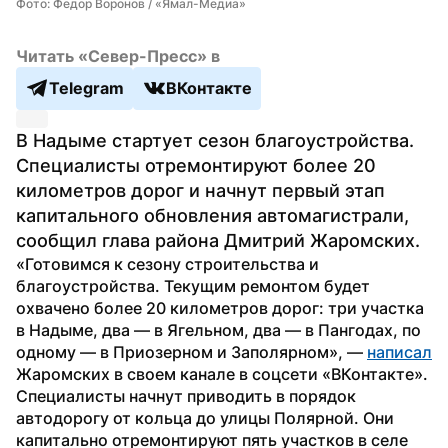
Фото: Федор Воронов / «Ямал-Медиа»
Читать «Север-Пресс» в
Telegram
ВКонтакте
В Надыме стартует сезон благоустройства. 
Специалисты отремонтируют более 20 
километров дорог и начнут первый этап 
капитального обновления автомагистрали, 
сообщил глава района Дмитрий Жаромских.
«Готовимся к сезону строительства и 
благоустройства. Текущим ремонтом будет 
охвачено более 20 километров дорог: три участка 
в Надыме, два — в Ягельном, два — в Пангодах, по 
одному — в Приозерном и Заполярном», — 
написал
Жаромских в своем канале в соцсети «ВКонтакте».
Специалисты начнут приводить в порядок 
автодорогу от кольца до улицы Полярной. Они 
капитально отремонтируют пять участков в селе 