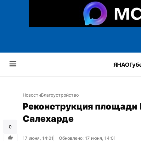
ЯНАО
Губ
Новости
Благоустройство
Реконструкция площади П
Салехарде
0
17 июня, 14:01
Обновлено: 17 июня, 14:01