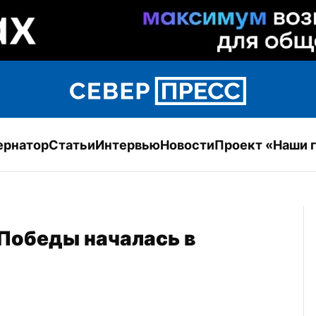
ернатор
Статьи
Интервью
Новости
Проект «Наши 
обеды началась в 