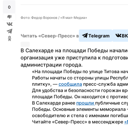
0
Фото: Федор Воронов / «Я мал-Медиа»
Читать «Север-Пресс» в
Telegram
ВК
В Салехарде на площади Победы началис
организация уже приступила к подготови
администрации города.
«На площади Победы по улице Титова на
Работы начаты со стороны улицы Респуб
плитку», — 
сообщила
 пресс-служба адм
Для удобства и безопасности горожан вр
площади Победы. Он находится с против
В Салехарде ранее 
прошли 
публичные сл
Победы. Основные элементы мемориала —
освободителю и стела с именами погибш
Читайте «Север-Пресс» в мессенджере 
«