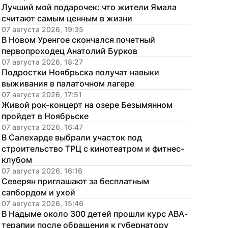
Лучший мой подарочек: что жители Ямала 
считают самым ценным в жизни
07 августа 2026, 19:35
В Новом Уренгое скончался почетный 
первопроходец Анатолий Бурков
07 августа 2026, 18:27
Подростки Ноябрьска получат навыки 
выживания в палаточном лагере
07 августа 2026, 17:51
Живой рок-концерт на озере Безымянном 
пройдет в Ноябрьске
07 августа 2026, 16:47
В Салехарде выбрали участок под 
строительство ТРЦ с кинотеатром и фитнес-
клубом
07 августа 2026, 16:16
Северян приглашают за бесплатным 
сапбордом и ухой
07 августа 2026, 15:46
В Надыме около 300 детей прошли курс АВА-
терапии после обращения к губернатору