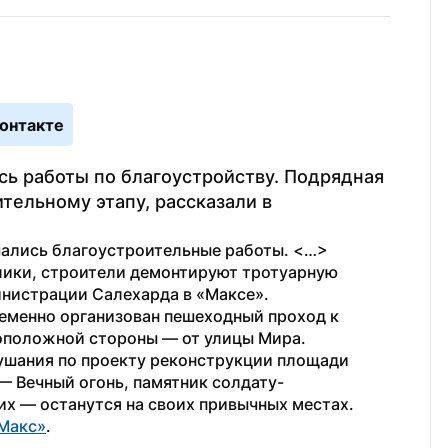
онтакте
ь работы по благоустройству. Подрядная 
тельному этапу, рассказали в 
чались благоустроительные работы. <…> 
лики, строители демонтируют тротуарную 
инистрации Салехарда в «Максе».
еменно организован пешеходный проход к 
оположной стороны — от улицы Мира. 
ушания по проекту реконструкции площади 
 Вечный огонь, памятник солдату-
их — останутся на своих привычных местах.
Макс»
. 