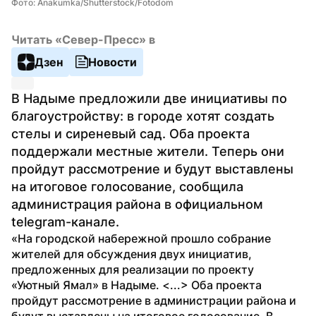
Фото: Anakumka/Shutterstock/Fotodom
Читать «Север-Пресс» в
Дзен
Новости
В Надыме предложили две инициативы по 
благоустройству: в городе хотят создать 
стелы и сиреневый сад. Оба проекта 
поддержали местные жители. Теперь они 
пройдут рассмотрение и будут выставлены 
на итоговое голосование, сообщила 
администрация района в официальном 
telegram-канале.
«На городской набережной прошло собрание 
жителей для обсуждения двух инициатив, 
предложенных для реализации по проекту 
«Уютный Ямал» в Надыме. <...> Оба проекта 
пройдут рассмотрение в администрации района и 
будут выставлены на итоговое голосование. В 