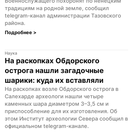
Военнослужащего похоронят по ненецким 
традициям на родной земле, сообщил 
telegram-канал администрации Тазовского 
района.
Подробнее 
>
Наука
На раскопках Обдорского 
острога нашли загадочные 
шарики: куда их вставляли
На раскопках возле Обдорского острога в 
Салехарде археологи нашли четыре 
каменных шара диаметром 3–3,5 см и 
приспособление для их изготовления. Об 
этом Институт археологии Севера сообщил в 
официальном telegram-канале.