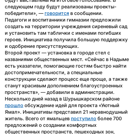
следующем году будут реализованы проекты-
победители», — 
говорится
 в сообщении.
Педагоги и воспитанники гимназии предложили 
создать на территории учреждения сиреневый сад 
и установить там таблички с именами погибших 
героев. Инициатива получила большую поддержку 
и одобрение присутствующих.
Второй проект — установка в городе стел с 
названиями общественных мест. «Сейчас в Надыме 
есть указатели, помогающие гостям быстро найти 
достопримечательности, а специальные 
конструкции сделают процесс еще проще, а также 
станут красивым дополнением благоустроенных 
пространств», — добавили в администрации.
Несколько дней назад в Шурышкарском районе 
прошло
 обсуждение идей для проекта «Уютный 
Ямал». Инициативы представил 21 неравнодушный 
житель. Всего от ямальцев 
поступило
 более 700 
предложений о создании комфортных 
общественных пространств, пешеходных зон, 