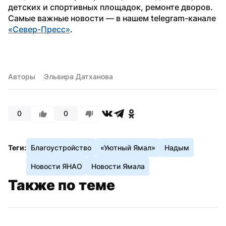
детских и спортивных площадок, ремонте дворов.
Самые важные новости — в нашем telegram-канале 
«Север-Пресс»
.
Авторы
Эльвира Датханова
0
0
Теги:
Благоустройство
«Уютный Ямал»
Надым
Новости ЯНАО
Новости Ямала
Также по теме