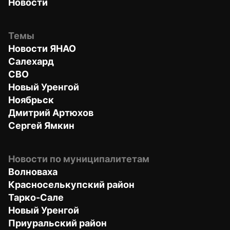
Новости
Темы
Новости ЯНАО
Салехард
СВО
Новый Уренгой
Ноябрьск
Дмитрий Артюхов
Сергей Ямкин
Новости по муниципалитетам
Волноваха
Красноселькупский район
Тарко-Сале
Новый Уренгой
Приуральский район