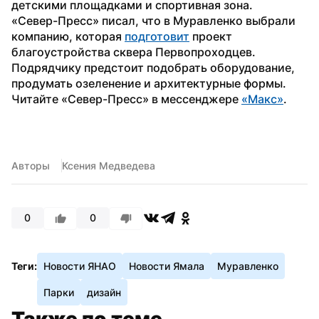
детскими площадками и спортивная зона.
«Север-Пресс» писал, что в Муравленко выбрали 
компанию, которая 
подготовит
 проект 
благоустройства сквера Первопроходцев. 
Подрядчику предстоит подобрать оборудование, 
продумать озеленение и архитектурные формы.
Читайте «Север-Пресс» в мессенджере 
«Макс»
. 
Авторы
Ксения Медведева
0
0
Теги:
Новости ЯНАО
Новости Ямала
Муравленко
Парки
дизайн
Также по теме