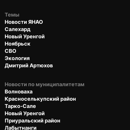
Темы
Новости ЯНАО
Салехард
Новый Уренгой
Ноябрьск
СВО
Экология
Дмитрий Артюхов
Новости по муниципалитетам
Волноваха
Красноселькупский район
Тарко-Сале
Новый Уренгой
Приуральский район
Лабытнанги