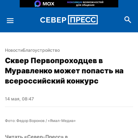
Новости
Благоустройство
Сквер Первопроходцев в 
Муравленко может попасть на 
всероссийский конкурс
14 мая, 08:47
Фото: Федор Воронов / «Ямал-Медиа»
Читать «Север-Пресс» в