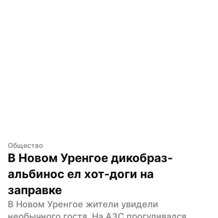
Общество
В Новом Уренгое дикобраз-
альбинос ел хот-доги на 
заправке
В Новом Уренгое жители увидели 
необычного гостя. На АЗС прогуливался 