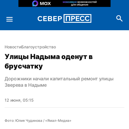
Новости
Благоустройство
Улицы Надыма оденут в 
брусчатку
Дорожники начали капитальный ремонт улицы 
Зверева в Надыме
12 июня, 05:15
Фото: Юлия Чудинова / «Ямал-Медиа»