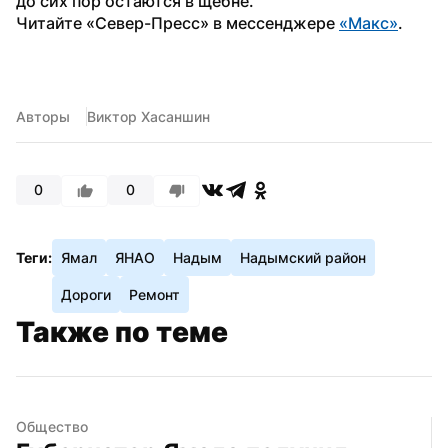
до сих пор остаются в щебне.
Читайте «Север-Пресс» в мессенджере 
«Макс»
. 
Авторы
Виктор Хасаншин
0
0
Теги:
Ямал
ЯНАО
Надым
Надымский район
Дороги
Ремонт
Также по теме
Общество