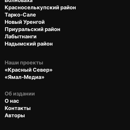
Волноваха
Красноселькупский район
Тарко-Сале
Новый Уренгой
Приуральский район
Лабытнанги
Надымский район
Наши проекты
«Красный Север»
«Ямал-Медиа»
Об издании
О нас
Контакты
Авторы