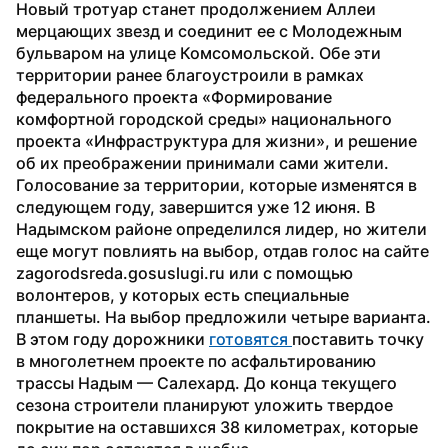
Новый тротуар станет продолжением Аллеи 
мерцающих звезд и соединит ее с Молодежным 
бульваром на улице Комсомольской. Обе эти 
территории ранее благоустроили в рамках 
федерального проекта «Формирование 
комфортной городской среды» национального 
проекта «Инфраструктура для жизни», и решение 
об их преображении принимали сами жители.
Голосование за территории, которые изменятся в 
следующем году, завершится уже 12 июня. В 
Надымском районе определился лидер, но жители 
еще могут повлиять на выбор, отдав голос на сайте 
zagorodsreda.gosuslugi.ru или с помощью 
волонтеров, у которых есть специальные 
планшеты. На выбор предложили четыре варианта.
В этом году дорожники 
готовятся 
поставить точку 
в многолетнем проекте по асфальтированию 
трассы Надым — Салехард. До конца текущего 
сезона строители планируют уложить твердое 
покрытие на оставшихся 38 километрах, которые 