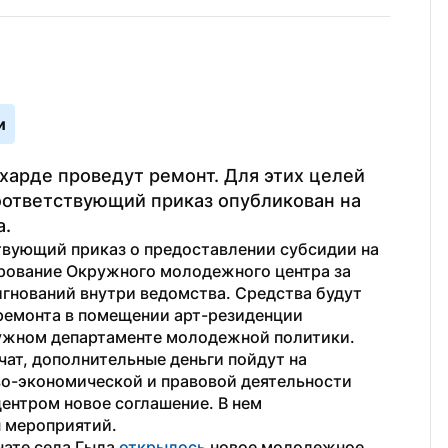
и
арде проведут ремонт. Для этих целей 
ответствующий приказ опубликован на 
а.
вующий приказ о предоставлении субсидии на 
ование Окружного молодежного центра за 
нований внутри ведомства. Средства будут 
ремонта в помещении арт-резиденции 
ужном департаменте молодежной политики.
т, дополнительные деньги пойдут на 
о-экономической и правовой деятельности 
центром новое соглашение. В нем 
 мероприятий.
ате села Гыда 
открылось
 новое молодежное 