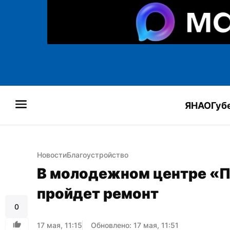
ЯНАО
Губ
Новости
Благоустройство
В молодежном центре «П
пройдет ремонт
0
17 мая, 11:15
Обновлено: 17 мая, 11:51