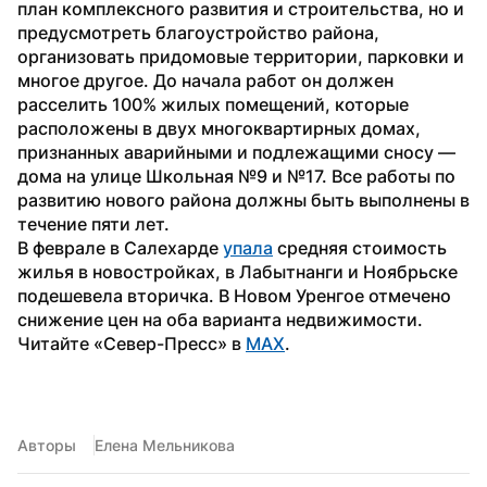
план комплексного развития и строительства, но и 
предусмотреть благоустройство района, 
организовать придомовые территории, парковки и 
многое другое. До начала работ он должен 
расселить 100% жилых помещений, которые 
расположены в двух многоквартирных домах, 
признанных аварийными и подлежащими сносу — 
дома на улице Школьная №9 и №17. Все работы по 
развитию нового района должны быть выполнены в 
течение пяти лет.
В феврале в Салехарде 
упала
 средняя стоимость 
жилья в новостройках, в Лабытнанги и Ноябрьске 
подешевела вторичка. В Новом Уренгое отмечено 
снижение цен на оба варианта недвижимости.
Читайте «Север-Пресс» в 
MAX
.
Авторы
Елена Мельникова