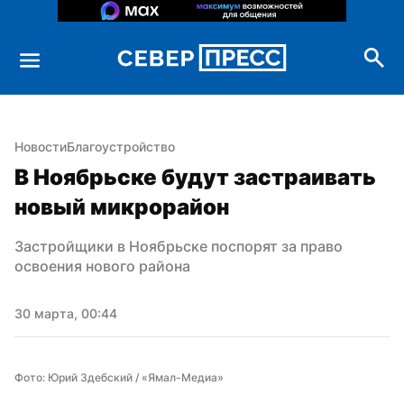
Новости
Благоустройство
В Ноябрьске будут застраивать 
новый микрорайон
Застройщики в Ноябрьске поспорят за право 
освоения нового района
30 марта, 00:44
Фото: Юрий Здебский / «Ямал-Медиа»