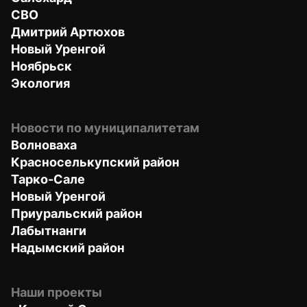
СВО
Дмитрий Артюхов
Новый Уренгой
Ноябрьск
Экология
Новости по муниципалитетам
Волноваха
Красноселькупский район
Тарко-Сале
Новый Уренгой
Приуральский район
Лабытнанги
Надымский район
Наши проекты