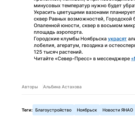
минусовых температур нужно будет убрат
Украсить цветущими вазонами планируетс
сквер Равных возможностей, Городской бу
Опаленной юности, сквер в восьмом микр
площадь аэропорта.
Городские клумбы Ноябрьска 
украсят
 ал
лобелия, агератум, гвоздика и остеоспер
125 тысяч растений.
Читайте «Север-Пресс» в мессенджере 
«
Авторы
Альбина Астахова
Теги:
Благоустройство
Ноябрьск
Новости ЯНАО