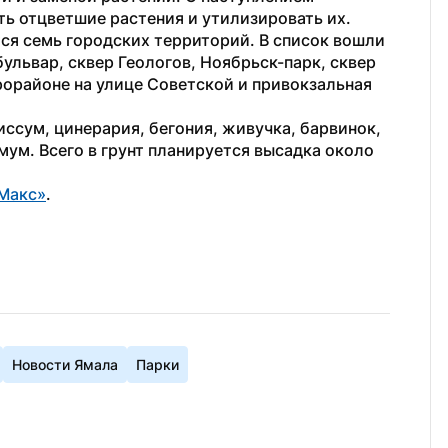
ь отцветшие растения и утилизировать их. 
я семь городских территорий. В список вошли 
львар, сквер Геологов, Ноябрьск-парк, сквер 
орайоне на улице Советской и привокзальная 
иссум, цинерария, бегония, живучка, барвинок, 
мум. Всего в грунт планируется высадка около 
Макс»
.
Новости Ямала
Парки