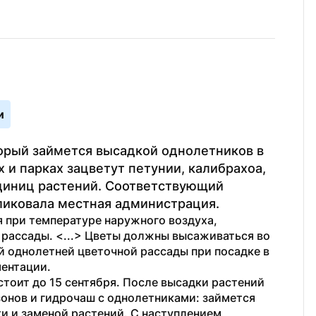
и
орый займется высадкой однолетников в 
 и парках зацветут петунии, калибрахоа, 
единиц растений. Соответствующий 
ликовала местная администрация.
при температуре наружного воздуха, 
рассады. <...> Цветы должны высаживаться во 
 однолетней цветочной рассады при посадке в 
ментации.
тоит до 15 сентября. После высадки растений 
нов и гидрочаш с однолетниками: займется 
и и заменой растений. С наступлением 