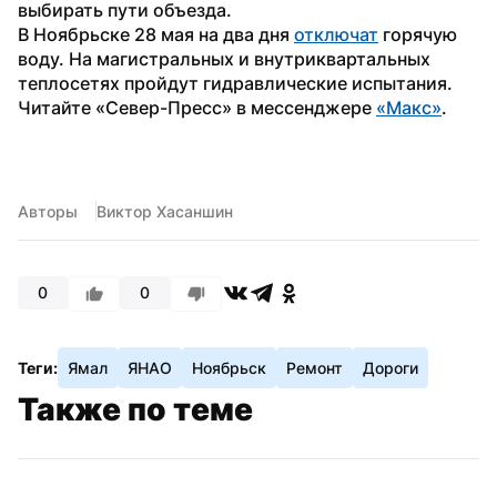
выбирать пути объезда.
В Ноябрьске 28 мая на два дня 
отключат
 горячую 
воду. На магистральных и внутриквартальных 
теплосетях пройдут гидравлические испытания.
Читайте «Север-Пресс» в мессенджере 
«Макс»
.
Авторы
Виктор Хасаншин
0
0
Теги:
Ямал
ЯНАО
Ноябрьск
Ремонт
Дороги
Также по теме