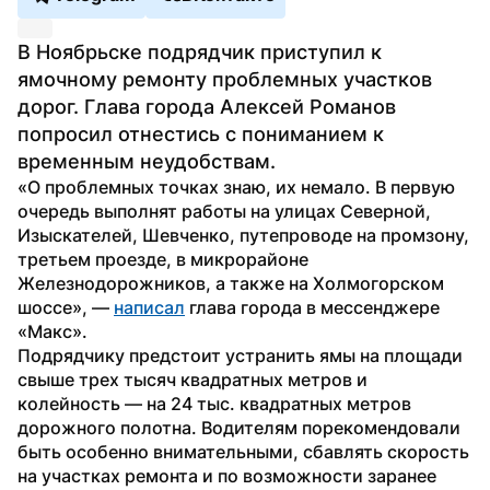
В Ноябрьске подрядчик приступил к 
ямочному ремонту проблемных участков 
дорог. Глава города Алексей Романов 
попросил отнестись с пониманием к 
временным неудобствам.
«О проблемных точках знаю, их немало. В первую 
очередь выполнят работы на улицах Северной, 
Изыскателей, Шевченко, путепроводе на промзону, 
третьем проезде, в микрорайоне 
Железнодорожников, а также на Холмогорском 
шоссе», — 
написал
 глава города в мессенджере 
«Макс». 
Подрядчику предстоит устранить ямы на площади 
свыше трех тысяч квадратных метров и 
колейность — на 24 тыс. квадратных метров 
дорожного полотна. Водителям порекомендовали 
быть особенно внимательными, сбавлять скорость 
на участках ремонта и по возможности заранее 