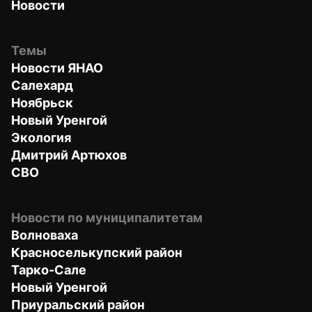
Новости
Темы
Новости ЯНАО
Салехард
Ноябрьск
Новый Уренгой
Экология
Дмитрий Артюхов
СВО
Новости по муниципалитетам
Волноваха
Красноселькупский район
Тарко-Сале
Новый Уренгой
Приуральский район