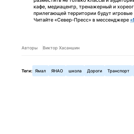
разместить не только классы и аудитории
кафе, медиацентр, тренажерный и хореог
прилегающей территории будут игровые 
Читайте «Север-Пресс» в мессенджере 
«
Авторы
Виктор Хасаншин
Теги:
Ямал
ЯНАО
школа
Дороги
Транспорт