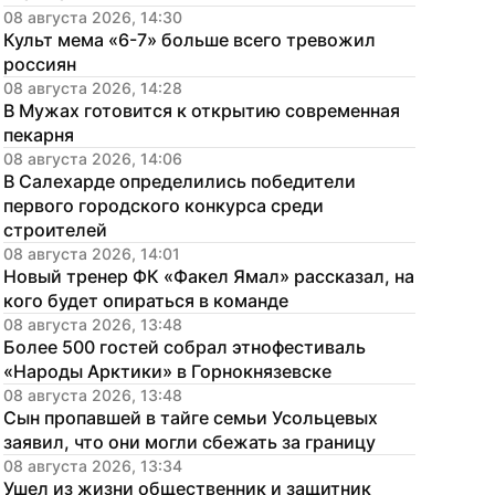
08 августа 2026, 14:30
Культ мема «6-7» больше всего тревожил 
россиян
08 августа 2026, 14:28
В Мужах готовится к открытию современная 
пекарня
08 августа 2026, 14:06
В Салехарде определились победители 
первого городского конкурса среди 
строителей
08 августа 2026, 14:01
Новый тренер ФК «Факел Ямал» рассказал, на 
кого будет опираться в команде
08 августа 2026, 13:48
Более 500 гостей собрал этнофестиваль 
«Народы Арктики» в Горнокнязевске
08 августа 2026, 13:48
Сын пропавшей в тайге семьи Усольцевых 
заявил, что они могли сбежать за границу
08 августа 2026, 13:34
Ушел из жизни общественник и защитник 