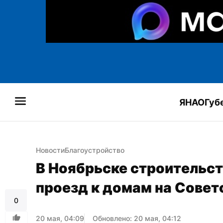
ЯНАО
Губ
Новости
Благоустройство
В Ноябрьске строительст
проезд к домам на Совет
0
20 мая, 04:09
Обновлено: 20 мая, 04:12