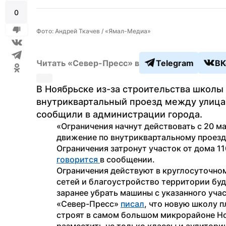
0
Фото: Андрей Ткачев / «Ямал-Медиа»
Читать «Север-Пресс» в
Telegram
ВК
В Ноябрьске из-за строительства школы 
внутриквартальный проезд между улицам
сообщили в администрации города.
«Ограничения начнут действовать с 20 мая
движение по внутриквартальному проезду
говорится 
в сообщении. 
Ограничения действуют в круглосуточно
сетей и благоустройство территории бу
заранее убрать машины с указанного уча
«Север-Пресс» 
писал
, что новую школу 
строят в самом большом микрорайоне Но