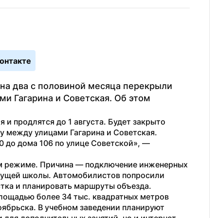
онтакте
на два с половиной месяца перекрыли 
и Гагарина и Советская. Об этом 
 и продлятся до 1 августа. Будет закрыто 
 между улицами Гагарина и Советская. 
Ограничения затронут участок от дома 110 до дома 106 по улице Советской», — 
м режиме. Причина — подключение инженерных 
дущей школы. Автомобилистов попросили 
стка и планировать маршруты объезда.
площадью более 34 тыс. квадратных метров 
ябрьска. В учебном заведении планируют 