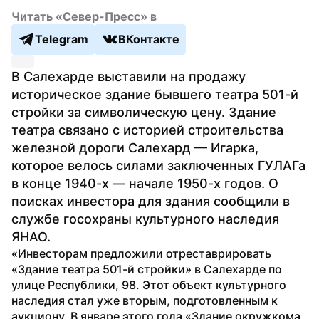
Читать «Север-Пресс» в
Telegram
ВКонтакте
В Салехарде выставили на продажу 
историческое здание бывшего театра 501-й 
стройки за символическую цену. Здание 
театра связано с историей строительства 
железной дороги Салехард — Игарка, 
которое велось силами заключенных ГУЛАГа 
в конце 1940-х — начале 1950-х годов. О 
поисках инвестора для здания сообщили в 
службе госохраны культурного наследия 
ЯНАО. 
«Инвесторам предложили отреставрировать 
«Здание театра 501-й стройки» в Салехарде по 
улице Республики, 98. Этот объект культурного 
наследия стал уже вторым, подготовленным к 
аукциону. В январе этого года «Здание окружкома 