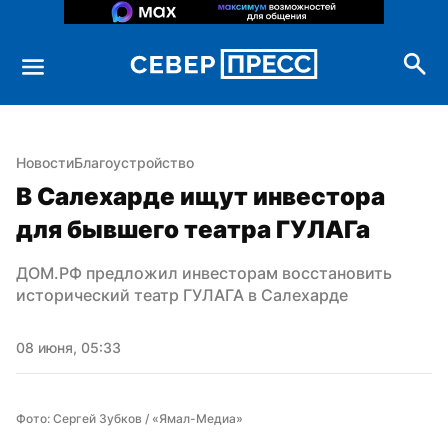
Новости
Благоустройство
В Салехарде ищут инвестора 
для бывшего театра ГУЛАГа
ДОМ.РФ предложил инвесторам восстановить 
исторический театр ГУЛАГА в Салехарде
08 июня, 05:33
Фото: Сергей Зубков / «Ямал-Медиа»