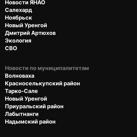
Новости ЯНАО
Салехард
Ноябрьск
Новый Уренгой
Дмитрий Артюхов
Экология
СВО
Новости по муниципалитетам
Волноваха
Красноселькупский район
Тарко-Сале
Новый Уренгой
Приуральский район
Лабытнанги
Надымский район