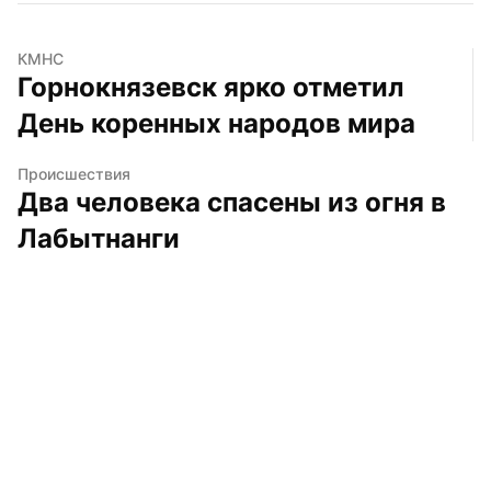
КМНС
Горнокнязевск ярко отметил 
День коренных народов мира
Происшествия
Два человека спасены из огня в 
Лабытнанги