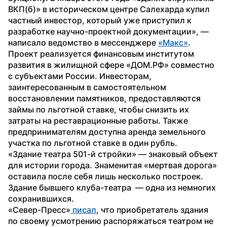
ВКП(б)» в историческом центре Салехарда купил 
частный инвестор, который уже приступил к 
разработке научно-проектной документации», — 
написало ведомство в мессенджере 
«Макс»
. 
Проект реализуется финансовым институтом 
развития в жилищной сфере «ДОМ.РФ» совместно 
с субъектами России. Инвесторам, 
заинтересованным в самостоятельном 
восстановлении памятников, предоставляются 
займы по льготной ставке, чтобы снизить их 
затраты на реставрационные работы. Также 
предпринимателям доступна аренда земельного 
участка по льготной ставке в один рубль.
«Здание театра 501-й стройки» — знаковый объект 
для истории города. Знаменитая «мертвая дорога» 
оставила после себя лишь несколько построек. 
Здание бывшего клуба-театра  — одна из немногих 
сохранившихся.
«Север-Пресс»
 писал
, что приобретатель здания 
по своему усмотрению распоряжаться театром не 