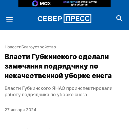
Новости
Благоустройство
Власти Губкинского сделали 
замечания подрядчику по 
некачественной уборке снега
Власти Губкинского ЯНАО проинспектировали 
работу подрядчика по уборке снега
27 января 2024