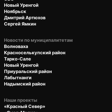
Новый Уренгой
Ноябрьск
Дмитрий Артюхов
Сергей Ямкин
Новости по муниципалитетам
Волноваха
Красноселькупский район
Тарко-Сале
Новый Уренгой
Приуральский район
Лабытнанги
Надымский район
Наши проекты
«Красный Север»