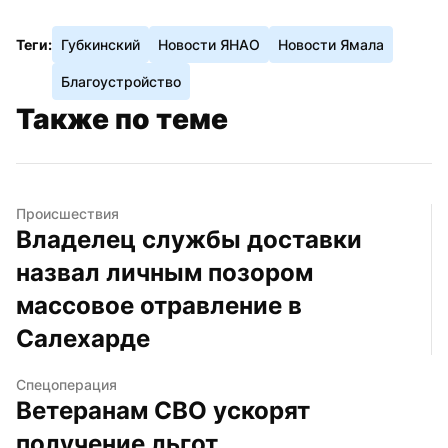
Теги:
Губкинский
Новости ЯНАО
Новости Ямала
Благоустройство
Также по теме
Происшествия
Владелец службы доставки 
назвал личным позором 
массовое отравление в 
Салехарде
Спецоперация
Ветеранам СВО ускорят 
получение льгот