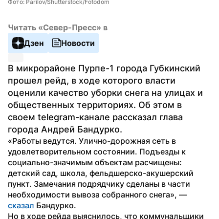
Фото: Parilov/Shutterstock/Fotodom
Читать «Север-Пресс» в
Дзен
Новости
В микрорайоне Пурпе-1 города Губкинский 
прошел рейд, в ходе которого власти 
оценили качество уборки снега на улицах и 
общественных территориях. Об этом в 
своем telegram-канале рассказал глава 
города Андрей Бандурко.
«Работы ведутся. Улично-дорожная сеть в 
удовлетворительном состоянии. Подъезды к 
социально-значимым объектам расчищены: 
детский сад, школа, фельдшерско-акушерский 
пункт. Замечания подрядчику сделаны в части 
необходимости вывоза собранного снега», — 
сказал
 Бандурко.
Но в ходе рейда выяснилось, что коммунальщики 