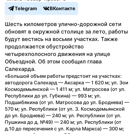
Telegram
ВКонтакте
Шесть километров улично-дорожной сети 
обновят в окружной столице за лето, работы 
будут вестись на восьми участках. Также 
продолжается обустройство 
четырехполосного движения на улице 
Объездной. Об этом сообщил глава 
Салехарда.
«Большой объем работы предстоит на участках: 
автодорога Салехард — Аксарка — 1 620 м; ул. Зои 
Космодемьянской — 1 411 м; ул. Матросова (от ул. 
Республики до ул. Губкина) — 993 м; ул. 
Подшибякина (от ул. Матросова до ул. Броднева) — 
570 м; ул. Республики (от ул. З. Космодемьянской 
до ул. Броднева) — 240 м; ул. Республики (от ул. 
Пушкина до д. №49) — 240 м; ул. Республики (от 
д.10 до пересечения с ул. Карла Маркса) — 300 м; 