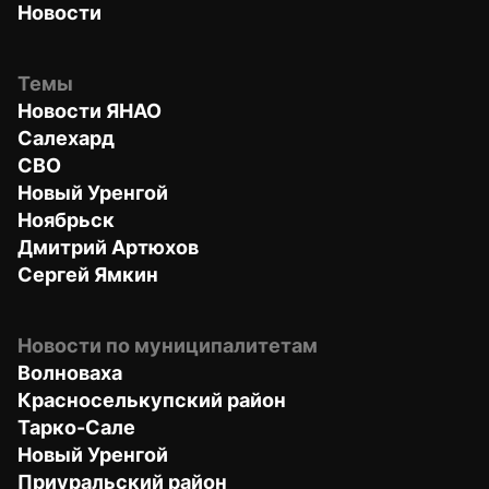
Новости
Темы
Новости ЯНАО
Салехард
СВО
Новый Уренгой
Ноябрьск
Дмитрий Артюхов
Сергей Ямкин
Новости по муниципалитетам
Волноваха
Красноселькупский район
Тарко-Сале
Новый Уренгой
Приуральский район