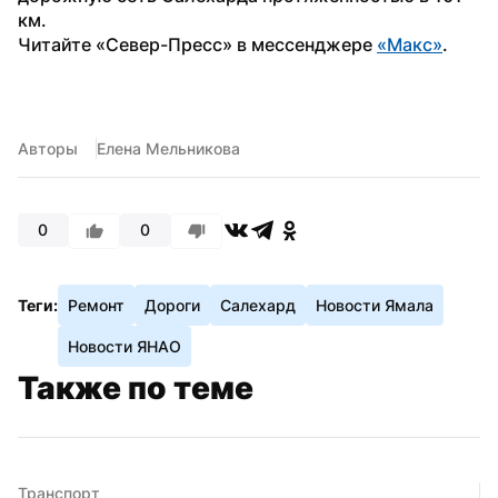
км.
Читайте «Север-Пресс» в мессенджере 
«Макс»
.
Авторы
Елена Мельникова
0
0
Теги:
Ремонт
Дороги
Салехард
Новости Ямала
Новости ЯНАО
Также по теме
Транспорт