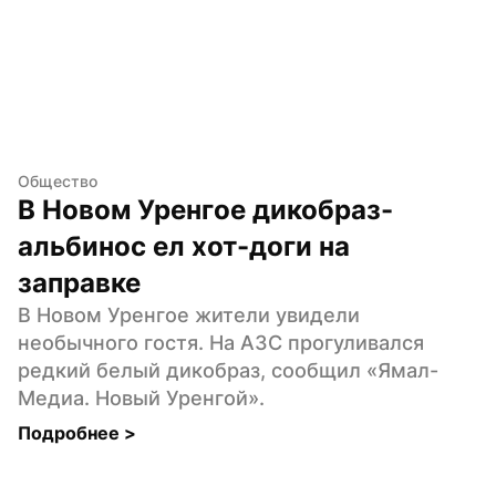
Общество
В Новом Уренгое дикобраз-
альбинос ел хот-доги на 
заправке
В Новом Уренгое жители увидели 
необычного гостя. На АЗС прогуливался 
редкий белый дикобраз, сообщил «Ямал-
Медиа. Новый Уренгой».
Подробнее 
>