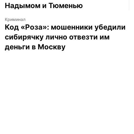
Надымом и Тюменью
Криминал
Код «Роза»: мошенники убедили 
сибирячку лично отвезти им 
деньги в Москву