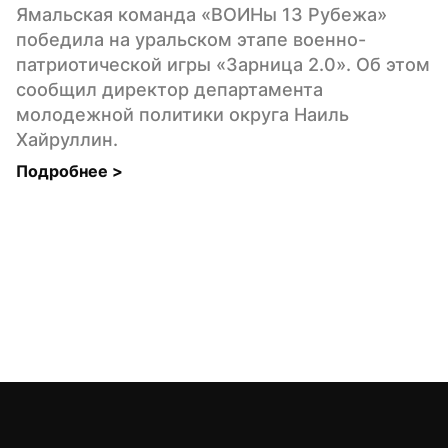
Ямальская команда «ВОИНы 13 Рубежа» 
победила на уральском этапе военно-
патриотической игры «Зарница 2.0». Об этом 
сообщил директор департамента 
молодежной политики округа Наиль 
Хайруллин.
Подробнее 
>