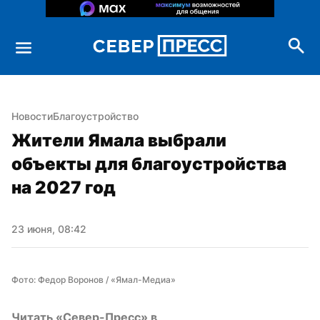
Новости
Благоустройство
Жители Ямала выбрали 
объекты для благоустройства 
на 2027 год
23 июня, 08:42
Фото: Федор Воронов / «Ямал-Медиа»
Читать «Север-Пресс» в