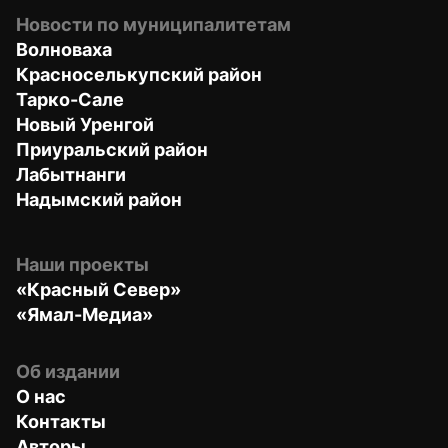
Новости по муниципалитетам
Волноваха
Красноселькупский район
Тарко-Сале
Новый Уренгой
Приуральский район
Лабытнанги
Надымский район
Наши проекты
«Красный Север»
«Ямал-Медиа»
Об издании
О нас
Контакты
Авторы