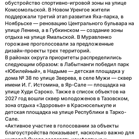
обустройство спортивно-игровой зоны на улице 
Комсомольской. В Новом Уренгое жители 
поддержали третий этап развития Яха-парка, в 
Ноябрьске — реновацию Центрального бульвара на 
улице Ленина, а в Губкинском — создание зоны 
отдыха на улице Ямальской. В Муравленко 
горожане проголосовали за предложенные 
дизайн-проекты трех территорий.
В районах округа приоритеты распределились 
следующим образом: в Лабытнанги победил парк 
«Юбилейный», в Надыме — детская площадка у 
дома № 38 по улице Зверева, в селе Мужи — сквер 
имени И. Г. Истомина, в Яр-Сале — площадка на 
улице Худи Сэроко. Также в список объектов на 
2027 год вошли сквер молодоженов в Тазовском, 
зона отдыха «Здоровье» в Красноселькупе и 
детская площадка на улице Республики в Тарко-
Сале.
«Активное участие в голосовании за объекты 
благоустройства показывает, насколько важно для 