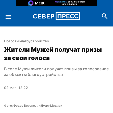
Новости
Благоустройство
Жители Мужей получат призы 
за свои голоса
В селе Мужи жители получат призы за голосование 
за объекты благоустройства
02 мая, 12:22
Фото: Федор Воронов / «Ямал-Медиа»