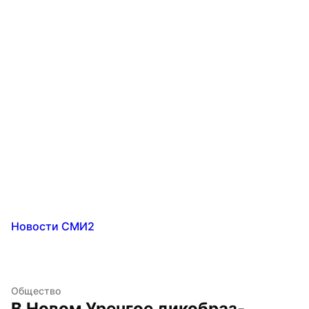
Новости СМИ2
Общество
В Новом Уренгое дикобраз-