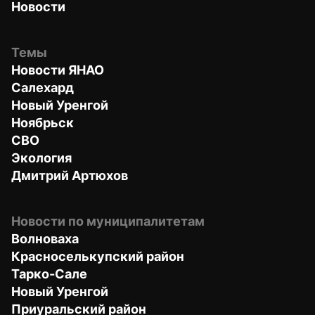
Новости
Темы
Новости ЯНАО
Салехард
Новый Уренгой
Ноябрьск
СВО
Экология
Дмитрий Артюхов
Новости по муниципалитетам
Волноваха
Красноселькупский район
Тарко-Сале
Новый Уренгой
Приуральский район