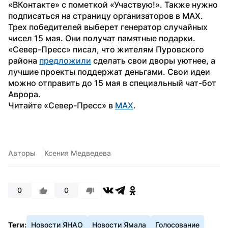
«ВКонтакте» с пометкой «Участвую!». Также нужно 
подписаться на страницу организаторов в MAX.
Трех победителей выберет генератор случайных 
чисел 15 мая. Они получат памятные подарки.
«Север-Пресс» писал, что жителям Пуровского 
района 
предложили
 сделать свои дворы уютнее, а 
лучшие проекты поддержат деньгами. Свои идеи 
можно отправить до 15 мая в специальный чат-бот 
Аврора.
Читайте «Север-Пресс» в 
MAX
. 
Авторы
Ксения Медведева
0
0
Теги:
Новости ЯНАО
Новости Ямала
Голосование