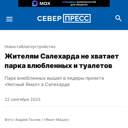
Новости
Благоустройство
Жителям Салехарда не хватает 
парка влюбленных и туалетов
Парк влюбленных вышел в лидеры проекта 
«Уютный Ямал» в Салехарде
22 сентября 2025
Фото: Андрей Ткачев / «Ямал-Медиа»