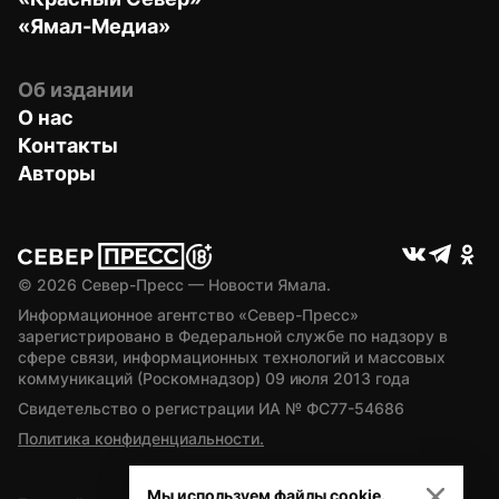
«Ямал-Медиа»
Об издании
О нас
Контакты
Авторы
© 
2026
 Север-Пресс — Новости Ямала.
Информационное агентство «Север-Пресс» 
зарегистрировано в Федеральной службе по надзору в 
сфере связи, информационных технологий и массовых 
коммуникаций (Роскомнадзор) 09 июля 2013 года
Свидетельство о регистрации ИА № ФС77-54686
Политика конфиденциальности.
Мы используем файлы cookie.