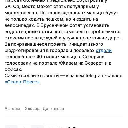
ЗАГСа, место может стать популярным у 
молодоженов. По тропе здоровья ямальцы будут 
не только ходить пешком, но и ездить на 
велосипедах. В Брусничном хотят установить 
водоотводные лотки, которые решат проблемы со 
стоками после дождей и улучшат состояние дорог.
За понравившиеся проекты инициативного 
бюджетирования в городах и поселках 
отдали
голоса более 40 тысяч ямальцев. Северяне 
голосовали на портале «Живем на Севере» и в 
офисах.
Самые важные новости — в нашем telegram-канале 
«Север-Пресс»
.
Авторы
Эльвира Датханова