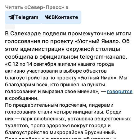
Читать «Север-Пресс» в
Telegram
ВКонтакте
В Салехарде подвели промежуточные итоги 
голосования по проекту «Уютный Ямал». Об 
этом администрация окружной столицы 
сообщила в официальном telegram-канале.
«С 12 по 14 сентября жители нашего города 
активно участвовали в выборе объектов 
благоустройства по проекту «Уютный Ямал». Мы 
благодарим всех, кто пришел на пункты 
голосования и выразил свое мнение», — 
говорится
в сообщении.
По предварительным подсчетам, лидерами 
голосования стали четыре инициативы. Среди 
них — парк влюбленных, установка общественных 
туалетов, тропа здоровья вокруг города и 
благоустройство микрорайона Брусничный.
Парк влюбленных предложено обустроить у 