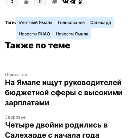
0
0
Теги:
«Уютный Ямал»
Голосование
Салехард
Новости ЯНАО
Новости Ямала
Также по теме
Общество
На Ямале ищут руководителей 
бюджетной сферы с высокими 
зарплатами
Здоровье
Четыре двойни родились в 
Салехарде с начала года