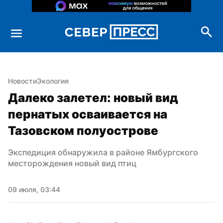
Новости
Экология
Далеко залетел: новый вид 
пернатых осваивается на 
Тазовском полуострове
Экспедиция обнаружила в районе Ямбургского 
месторождения новый вид птиц
09 июля, 03:44