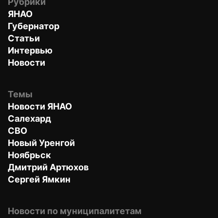
Рубрики
ЯНАО
Губернатор
Статьи
Интервью
Новости
Темы
Новости ЯНАО
Салехард
СВО
Новый Уренгой
Ноябрьск
Дмитрий Артюхов
Сергей Ямкин
Новости по муниципалитетам