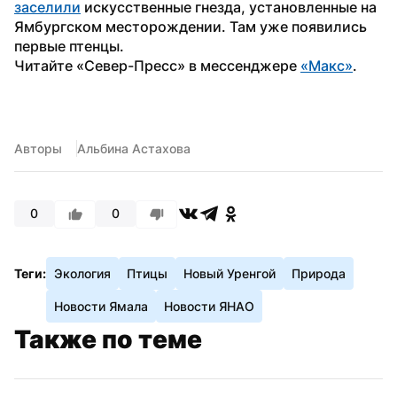
заселили
 искусственные гнезда, установленные на 
Ямбургском месторождении. Там уже появились 
первые птенцы.
Читайте «Север-Пресс» в мессенджере 
«Макс»
.
Авторы
Альбина Астахова
0
0
Теги:
Экология
Птицы
Новый Уренгой
Природа
Новости Ямала
Новости ЯНАО
Также по теме