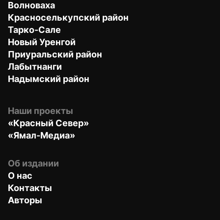
Волноваха
Красноселькупский район
Тарко-Сале
Новый Уренгой
Приуральский район
Лабытнанги
Надымский район
Наши проекты
«Красный Север»
«Ямал-Медиа»
Об издании
О нас
Контакты
Авторы