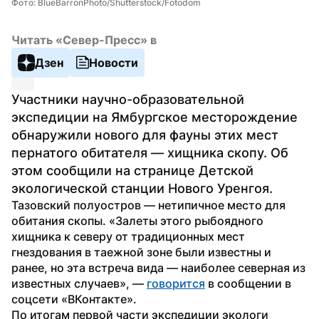
Фото: BlueBarronPhoto/Shutterstock/Fotodom
Читать «Север-Пресс» в
Дзен
Новости
Участники научно-образовательной 
экспедиции на Ямбургское месторождение 
обнаружили нового для фауны этих мест 
пернатого обитателя — хищника скопу. Об 
этом сообщили на странице Детской 
экологической станции Нового Уренгоя.
Тазовский полуостров — нетипичное место для 
обитания скопы. «Залеты этого рыбоядного 
хищника к северу от традиционных мест 
гнездования в таежной зоне были известны и 
ранее, но эта встреча вида — наиболее северная из 
известных случаев», — 
говорится
 в сообщении в 
соцсети «ВКонтакте».
По итогам первой части экспедиции экологи 