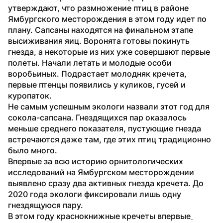
утверждают, что размножение птиц в районе 
Ямбургского месторождения в этом году идет по 
плану. Сапсаны находятся на финальном этапе 
высиживания яиц. Воронята готовы покинуть 
гнезда, а некоторые из них уже совершают первые 
полеты. Начали летать и молодые особи 
воробьиных. Подрастает молодняк кречета, 
первые птенцы появились у куликов, гусей и 
куропаток. 
Не самым успешным экологи назвали этот год для 
сокола-сапсана. Гнездящихся пар оказалось 
меньше среднего показателя, пустующие гнезда 
встречаются даже там, где этих птиц традиционно 
было много.
Впервые за всю историю орнитологических 
исследований на Ямбургском месторождении 
выявлено сразу два активных гнезда кречета. До 
2020 года экологи фиксировали лишь одну 
гнездящуюся пару.
В этом году краснокнижные кречеты впервые