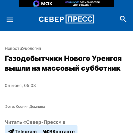
Новости
Экология
Газодобытчики Нового Уренгоя 
вышли на массовый субботник
05 июня, 05:08
Фото: Ксения Домнина
Читать «Север-Пресс» в
Telegram
ВКонтакте