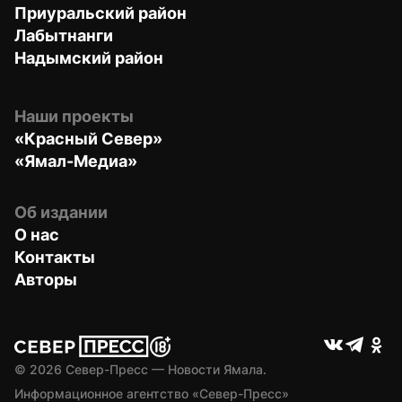
Приуральский район
Лабытнанги
Надымский район
Наши проекты
«Красный Север»
«Ямал-Медиа»
Об издании
О нас
Контакты
Авторы
© 
2026
 Север-Пресс — Новости Ямала.
Информационное агентство «Север-Пресс» 