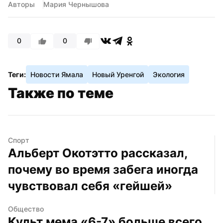
Авторы
Мария Чернышова
0
0
Теги:
Новости Ямала
Новый Уренгой
Экология
Также по теме
Спорт
Альберт Окотэтто рассказал, 
почему во время забега иногда 
чувствовал себя «гейшей»
Общество
Культ мема «6-7» больше всего 