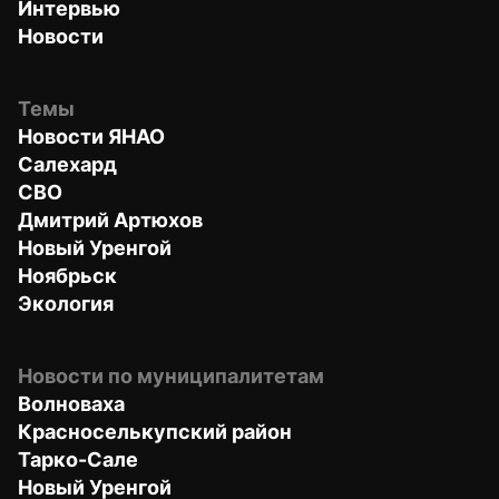
Интервью
Новости
Темы
Новости ЯНАО
Салехард
СВО
Дмитрий Артюхов
Новый Уренгой
Ноябрьск
Экология
Новости по муниципалитетам
Волноваха
Красноселькупский район
Тарко-Сале
Новый Уренгой