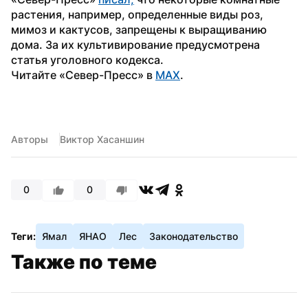
растения, например, определенные виды роз, 
мимоз и кактусов, запрещены к выращиванию 
дома. За их культивирование предусмотрена 
статья уголовного кодекса.
Читайте «Север-Пресс» в 
MAX
.
Авторы
Виктор Хасаншин
0
0
Теги:
Ямал
ЯНАО
Лес
Законодательство
Также по теме