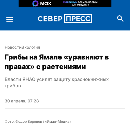
Новости
Экология
Грибы на Ямале «уравняют в 
правах» с растениями
Власти ЯНАО усилят защиту краснокнижных 
грибов
30 апреля, 07:28
Фото: Федор Воронов / «Ямал-Медиа»