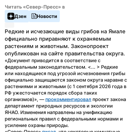
Читать «Север-Пресс» в
Дзен
Новости
Редкие и исчезающие виды грибов на Ямале 
официально приравняют к охраняемым 
растениям и животным. Законопроект 
опубликован на сайте правительства округа.
«Документ приводится в соответствие с 
федеральным законодательством. <... > Редкие 
или находящиеся под угрозой исчезновения грибы 
официально защищаются законом округа наравне с 
растениями и животными (с 1 сентября 2026 года в 
РФ ужесточается порядок сбора таких 
организмов)», — 
прокомментировал
 проект закона 
департамент природных ресурсов и экологии 
ЯНАО. Изменения направлены на унификацию 
региональных правил с федеральными нормами и 
усиление охраны природы. 
«Север-Пресс» 
писал,
 что некоторые комнатные 