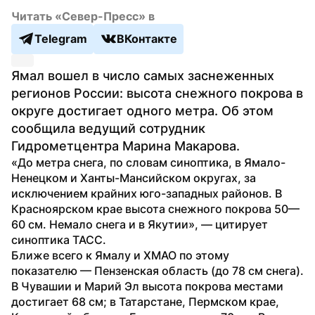
Читать «Север-Пресс» в
Telegram
ВКонтакте
Ямал вошел в число самых заснеженных 
регионов России: высота снежного покрова в 
округе достигает одного метра. Об этом 
сообщила ведущий сотрудник 
Гидрометцентра Марина Макарова.
«До метра снега, по словам синоптика, в Ямало-
Ненецком и Ханты-Мансийском округах, за 
исключением крайних юго-западных районов. В 
Красноярском крае высота снежного покрова 50—
60 см. Немало снега и в Якутии», — цитирует 
синоптика ТАСС.
Ближе всего к Ямалу и ХМАО по этому 
показателю — Пензенская область (до 78 см снега). 
В Чувашии и Марий Эл высота покрова местами 
достигает 68 см; в Татарстане, Пермском крае, 