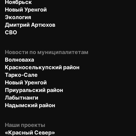
Ноябрьск
Новый Уренгой
Экология
Дмитрий Артюхов
СВО
Новости по муниципалитетам
Волноваха
Красноселькупский район
Тарко-Сале
Новый Уренгой
Приуральский район
Лабытнанги
Надымский район
Наши проекты
«Красный Север»