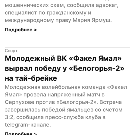
мошеннических схем, сообщила адвокат, 
специалист по гражданскому и 
международному праву Мария Ярмуш.
Подробнее 
>
Спорт
Молодежный ВК «Факел Ямал» 
вырвал победу у «Белогорья-2» 
на тай-брейке
Молодежная волейбольная команда «Факел 
Ямал» провела напряженный матч в 
Серпухове против «Белогорья-2». Встреча 
завершилась победой ямальцев со счетом 
3:2, сообщила пресс-служба клуба в 
telegram-канале.
Подробнее 
>