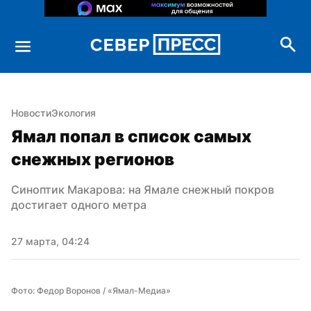
Новости
Экология
Ямал попал в список самых 
снежных регионов
Синоптик Макарова: на Ямале снежный покров 
достигает одного метра
27 марта, 04:24
Фото: Федор Воронов / «Ямал-Медиа»