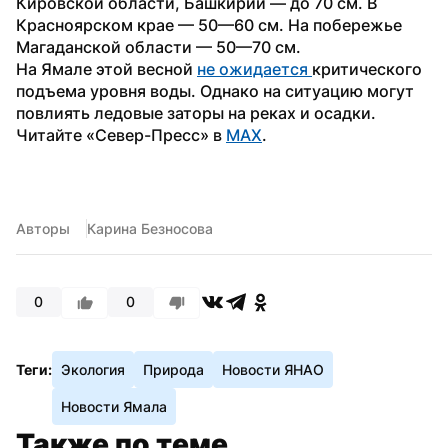
Кировской области, Башкирии — до 70 см. В 
Красноярском крае — 50—60 см. На побережье 
Магаданской области — 50—70 см.
На Ямале этой весной 
не ожидается 
критического 
подъема уровня воды. Однако на ситуацию могут 
повлиять ледовые заторы на реках и осадки.
Читайте «Север-Пресс» в 
MAX
.
Авторы
Карина Безносова
0
0
Теги:
Экология
Природа
Новости ЯНАО
Новости Ямала
Также по теме