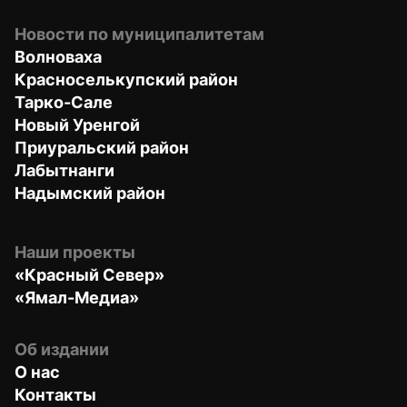
Новости по муниципалитетам
Волноваха
Красноселькупский район
Тарко-Сале
Новый Уренгой
Приуральский район
Лабытнанги
Надымский район
Наши проекты
«Красный Север»
«Ямал-Медиа»
Об издании
О нас
Контакты