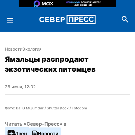
Новости
Экология
Ямальцы распродают 
экзотических питомцев
28 июня, 12:02
Фото: Bal G Mujumdar / Shutterstock / Fotodom
Читать «Север-Пресс» в
Дзен
Новости