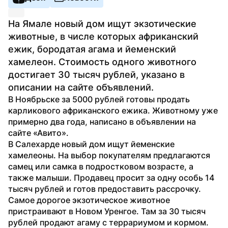
На Ямале новый дом ищут экзотические 
животные, в числе которых африканский 
ежик, бородатая агама и йеменский 
хамелеон. Стоимость одного животного 
достигает 30 тысяч рублей, указано в 
описании на сайте объявлений.
В Ноябрьске за 5000 рублей готовы продать 
карликового африканского ежика. Животному уже 
примерно два года, написано в объявлении на 
сайте «Авито». 
В Салехарде новый дом ищут йеменские 
хамелеоны. На выбор покупателям предлагаются 
самец или самка в подростковом возрасте, а 
также малыши. Продавец просит за одну особь 14 
тысяч рублей и готов предоставить рассрочку.
Самое дорогое экзотическое животное 
пристраивают в Новом Уренгое. Там за 30 тысяч 
рублей продают агаму с террариумом и кормом. 