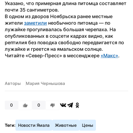
Указано, что примерная длина питомца составляет 
почти 35 сантиметров.
В одном из дворов Ноябрьска ранее местные 
жители 
заметили
 необычного питомца — по 
лужайке прогуливалась большая черепаха. На 
опубликованных в соцсети кадрах видно, как 
рептилия без поводка свободно передвигается по 
лужайке и греется на ямальском солнце.
Читайте «Север-Пресс» в мессенджере 
«Макс»
. 
Авторы
Мария Чернышова
0
0
Теги:
Новости Ямала
Животные
Цены