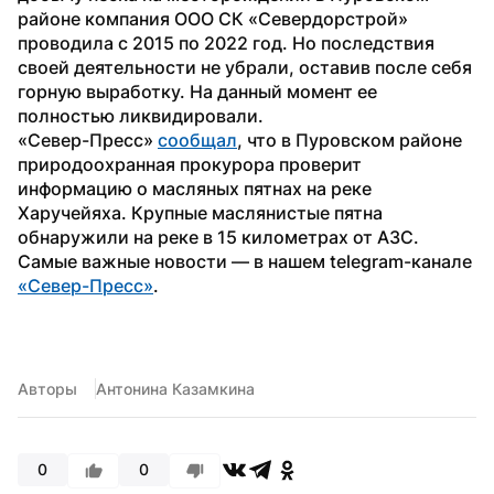
районе компания ООО СК «Севердорстрой» 
проводила с 2015 по 2022 год. Но последствия 
своей деятельности не убрали, оставив после себя 
горную выработку. На данный момент ее 
полностью ликвидировали.
«Север-Пресс» 
сообщал
, что в Пуровском районе 
природоохранная прокурора проверит 
информацию о масляных пятнах на реке 
Харучейяха. Крупные маслянистые пятна 
обнаружили на реке в 15 километрах от АЗС. 
Самые важные новости — в нашем telegram-канале 
«Север-Пресс»
.
Авторы
Антонина Казамкина
0
0