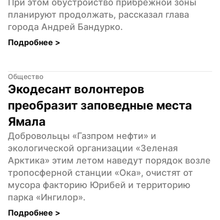
При этом обустройство прибрежной зоны 
планируют продолжать, рассказал глава 
города Андрей Бандурко.
Подробнее 
>
Общество
Экодесант волонтеров 
преобразит заповедные места 
Ямала
Добровольцы «Газпром нефти» и 
экологической организации «Зеленая 
Арктика» этим летом наведут порядок возле 
тропосферной станции «Ока», очистят от 
мусора факторию Юрибей и территорию 
парка «Ингилор».
Подробнее 
>