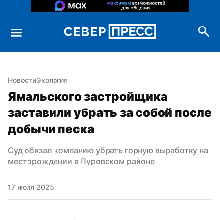
Новости
Экология
Ямальского застройщика 
заставили убрать за собой после 
добычи песка
Суд обязал компанию убрать горную выработку на 
месторождении в Пуровском районе
17 июля 2025