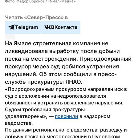
Фото: Федор Воронов / «Ямал-Медиа»
Читать «Север-Пресс» в
Telegram
ВКонтакте
На Ямале строительная компания не 
ликвидировала выработку после добычи 
песка на месторождении. Природоохранный 
прокурор через суд добился устранения 
нарушений. Об этом сообщили в пресс-
службе прокуратуры ЯНАО.
«Природоохранным прокурором направлен иск в 
суд о возложении на недропользователя 
обязанности устранить выявленные нарушения. 
Судом требования прокуратуры 
удовлетворены», — 
пояснили
 в надзорном 
ведомстве.
По данным регионального ведомства, разведку и 
добычу песка на месторождении в Пуровском 