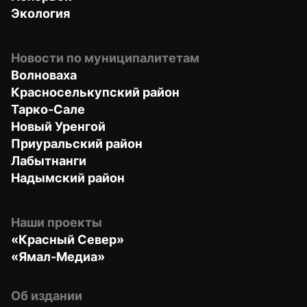
Экология
Новости по муниципалитетам
Волноваха
Красноселькупский район
Тарко-Сале
Новый Уренгой
Приуральский район
Лабытнанги
Надымский район
Наши проекты
«Красный Север»
«Ямал-Медиа»
Об издании