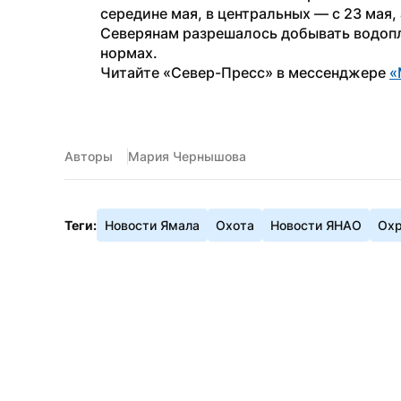
середине мая, в центральных — с 23 мая, 
Северянам разрешалось добывать водопл
нормах.
Читайте «Север-Пресс» в мессенджере 
«
Авторы
Мария Чернышова
Теги:
Новости Ямала
Охота
Новости ЯНАО
Охр