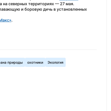
а на северных территориях — 27 мая. 
авающую и боровую дичь в установленных 
Макс»
. 
ана природы
охотники
Экология