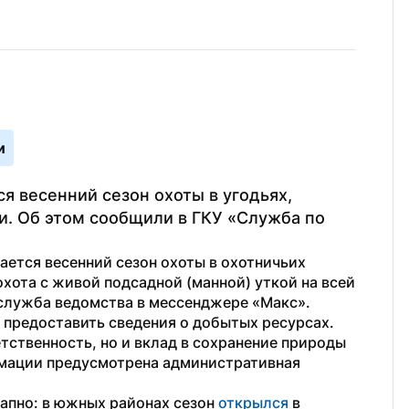
и
 весенний сезон охоты в угодьях, 
. Об этом сообщили в ГКУ «Служба по 
ется весенний сезон охоты в охотничьих 
охота с живой подсадной (манной) уткой на всей 
-служба ведомства в мессенджере «Макс».
 предоставить сведения о добытых ресурсах. 
ственность, но и вклад в сохранение природы 
рмации предусмотрена административная 
апно: в южных районах сезон 
открылся
 в 