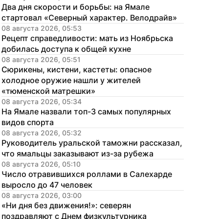
Два дня скорости и борьбы: на Ямале 
стартовал «Северный характер. Велодрайв»
08 августа 2026, 05:53
Рецепт справедливости: мать из Ноябрьска 
добилась доступа к общей кухне
08 августа 2026, 05:51
Сюрикены, кистени, кастеты: опасное 
холодное оружие нашли у жителей 
«тюменской матрешки»
08 августа 2026, 05:34
На Ямале назвали топ-3 самых популярных 
видов спорта
08 августа 2026, 05:32
Руководитель уральской таможни рассказал, 
что ямальцы заказывают из-за рубежа
08 августа 2026, 05:10
Число отравившихся роллами в Салехарде 
выросло до 47 человек
08 августа 2026, 03:00
«Ни дня без движения!»: северян 
поздравляют с Днем физкультурника