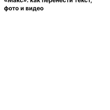
«Макс»: как перенести текст, 
фото и видео