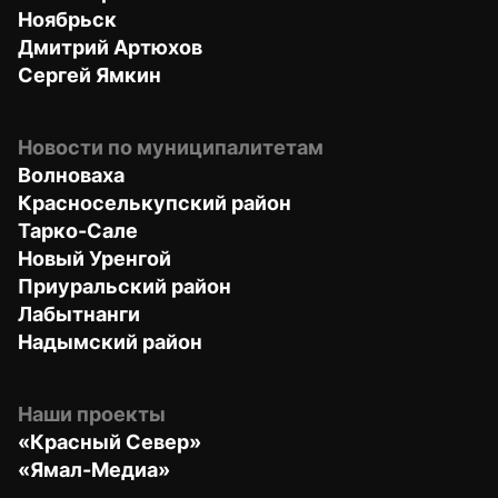
Ноябрьск
Дмитрий Артюхов
Сергей Ямкин
Новости по муниципалитетам
Волноваха
Красноселькупский район
Тарко-Сале
Новый Уренгой
Приуральский район
Лабытнанги
Надымский район
Наши проекты
«Красный Север»
«Ямал-Медиа»