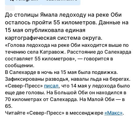
До столицы Ямала ледоходу на реке Оби 
осталось пройти 55 километров. Данные на 
15 мая опубликовала единая 
картографическая система округа.
«Голова ледохода на реке Оби находится выше по 
течению села Катравож. Расстояние до Салехарда 
составляет 55 километров», — говорится в 
сообщении.
В Салехарде в ночь на 15 мая была подвижка. 
Зафиксированы разводья, навалы льда на берегах.
«Север-Пресс» 
писал
, что 14 мая у ледохода было 
еще две головы. На Большой Оби он находился в 
70 километрах от Салехарда. На Малой Оби — в 
65.
Читайте «Север-Пресс» в мессенджере 
«Макс»
.