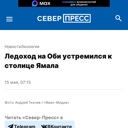
Новости
Экология
Ледоход на Оби устремился к 
столице Ямала
15 мая, 07:15
Фото: Андрей Ткачев / «Ямал-Медиа»
Читать «Север-Пресс» в
Telegram
ВКонтакте