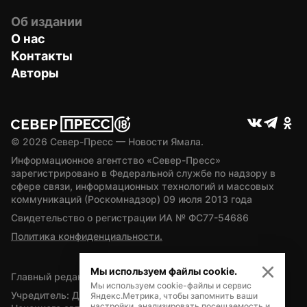
Об издании
О нас
Контакты
Авторы
© 
2026
 Север-Пресс — Новости Ямала.
Информационное агентство «Север-Пресс» 
зарегистрировано в Федеральной службе по надзору в 
сфере связи, информационных технологий и массовых 
коммуникаций (Роскомнадзор) 09 июля 2013 года
Свидетельство о регистрации ИА № ФС77-54686
Политика конфиденциальности.
Мы используем файлы cookie.
Главный редактор — А.Л. Поздеев
Мы используем cookie-файлы и сервис
Учредитель: Департамент внутренней политики Ямало-
Яндекс.Метрика, чтобы запомнить ваши
настройки, анализировать посещаемость и