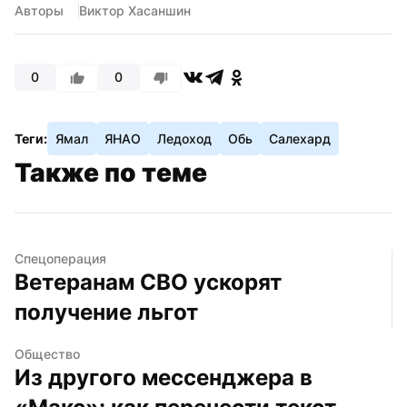
Авторы
Виктор Хасаншин
0
0
Теги:
Ямал
ЯНАО
Ледоход
Обь
Салехард
Также по теме
Спецоперация
Ветеранам СВО ускорят 
получение льгот
Общество
Из другого мессенджера в 