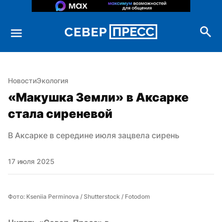
Новости
Экология
«Макушка Земли» в Аксарке 
стала сиреневой
В Аксарке в середине июля зацвела сирень
17 июля 2025
Фото: Kseniia Perminova / Shutterstock / Fotodom