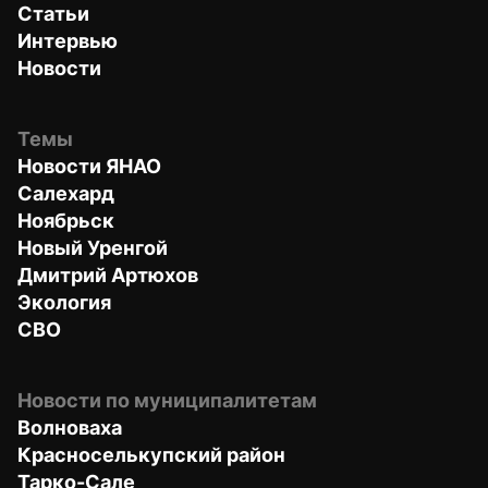
Статьи
Интервью
Новости
Темы
Новости ЯНАО
Салехард
Ноябрьск
Новый Уренгой
Дмитрий Артюхов
Экология
СВО
Новости по муниципалитетам
Волноваха
Красноселькупский район
Тарко-Сале