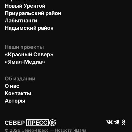
Новый Уренгой
Приуральский район
Лабытнанги
Надымский район
Наши проекты
«Красный Север»
«Ямал-Медиа»
Об издании
О нас
Контакты
Авторы
© 
2026
 Север-Пресс — Новости Ямала.