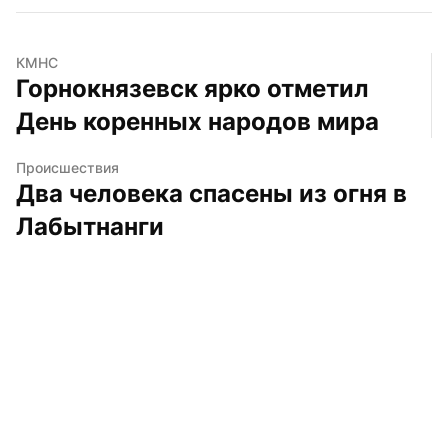
КМНС
Горнокнязевск ярко отметил 
День коренных народов мира
Происшествия
Два человека спасены из огня в 
Лабытнанги