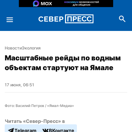
Новости
Экология
Масштабные рейды по водным 
объектам стартуют на Ямале
17 июня, 06:51
Фото: Василий Петров / «Ямал-Медиа»
Читать «Север-Пресс» в
Telegram
ВКонтакте