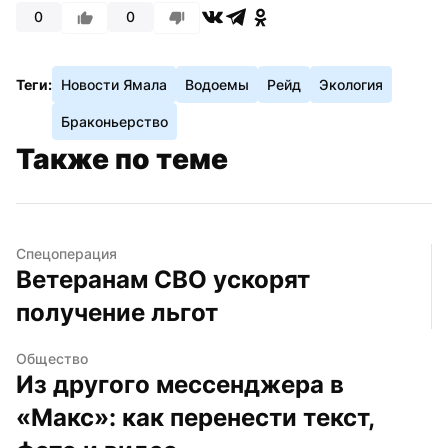
0
0
Теги:
Новости Ямала
Водоемы
Рейд
Экология
Браконьерство
Также по теме
Спецоперация
Ветеранам СВО ускорят 
получение льгот
Общество
Из другого мессенджера в 
«Макс»: как перенести текст, 