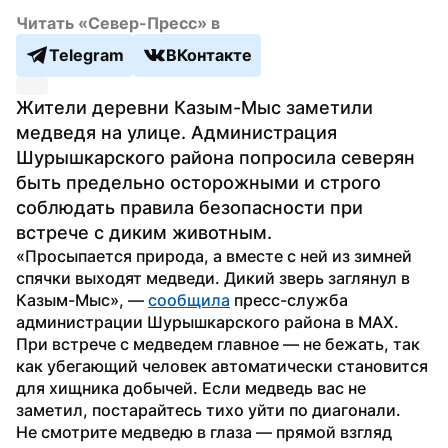
Читать «Север-Пресс» в
Telegram
ВКонтакте
Жители деревни Казым-Мыс заметили 
медведя на улице. Администрация 
Шурышкарского района попросила северян 
быть предельно осторожными и строго 
соблюдать правила безопасности при 
встрече с диким животным.
«Просыпается природа, а вместе с ней из зимней 
спячки выходят медведи. Дикий зверь заглянул в 
Казым-Мыс», — 
сообщила
 пресс-служба 
администрации Шурышкарского района в MAX.
При встрече с медведем главное — не бежать, так 
как убегающий человек автоматически становится 
для хищника добычей. Если медведь вас не 
заметил, постарайтесь тихо уйти по диагонали.
Не смотрите медведю в глаза — прямой взгляд 