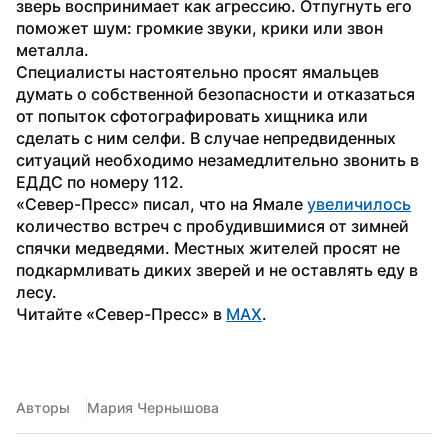
зверь воспринимает как агрессию. Отпугнуть его 
поможет шум: громкие звуки, крики или звон 
металла.
Специалисты настоятельно просят ямальцев 
думать о собственной безопасности и отказаться 
от попыток сфотографировать хищника или 
сделать с ним селфи. В случае непредвиденных 
ситуаций необходимо незамедлительно звонить в 
ЕДДС по номеру 112.
«Север-Пресс» писал, что на Ямале 
увеличилось
количество встреч с пробудившимися от зимней 
спячки медведями. Местных жителей просят не 
подкармливать диких зверей и не оставлять еду в 
лесу.
Читайте «Север-Пресс» в 
MAX
.
Авторы
Мария Чернышова