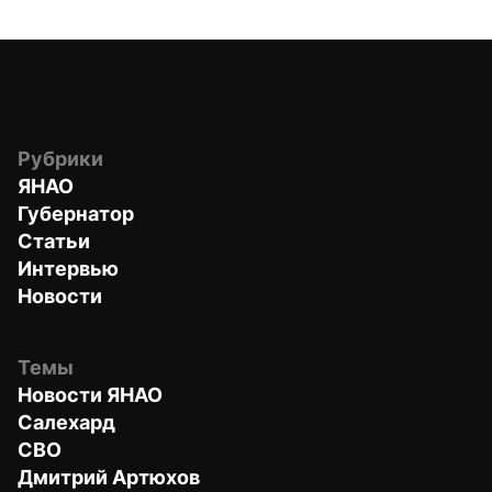
Рубрики
ЯНАО
Губернатор
Статьи
Интервью
Новости
Темы
Новости ЯНАО
Салехард
СВО
Дмитрий Артюхов