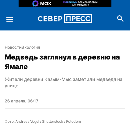
Новости
Экология
Медведь заглянул в деревню на 
Ямале
Жители деревни Казым-Мыс заметили медведя на 
улице
26 апреля, 06:17
Фото: Andreas Vogel / Shutterstock / Fotodom