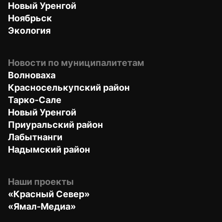
Новый Уренгой
Ноябрьск
Экология
Новости по муниципалитетам
Волноваха
Красноселькупский район
Тарко-Сале
Новый Уренгой
Приуральский район
Лабытнанги
Надымский район
Наши проекты
«Красный Север»
«Ямал-Медиа»