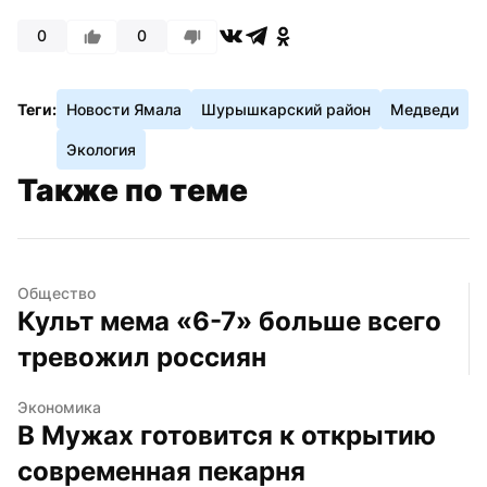
0
0
Теги:
Новости Ямала
Шурышкарский район
Медведи
Экология
Также по теме
Общество
Культ мема «6-7» больше всего 
тревожил россиян
Экономика
В Мужах готовится к открытию 
современная пекарня