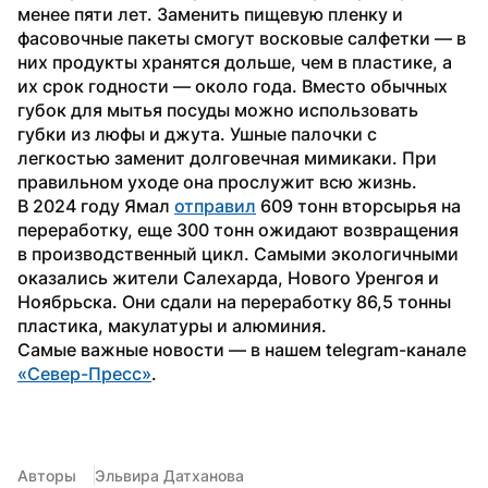
менее пяти лет. Заменить пищевую пленку и 
фасовочные пакеты смогут восковые салфетки — в 
них продукты хранятся дольше, чем в пластике, а 
их срок годности — около года. Вместо обычных 
губок для мытья посуды можно использовать 
губки из люфы и джута. Ушные палочки с 
легкостью заменит долговечная мимикаки. При 
правильном уходе она прослужит всю жизнь.
В 2024 году Ямал 
отправил
 609 тонн вторсырья на 
переработку, еще 300 тонн ожидают возвращения 
в производственный цикл. Самыми экологичными 
оказались жители Салехарда, Нового Уренгоя и 
Ноябрьска. Они сдали на переработку 86,5 тонны 
пластика, макулатуры и алюминия.
Самые важные новости — в нашем telegram-канале 
«Север-Пресс»
.
Авторы
Эльвира Датханова