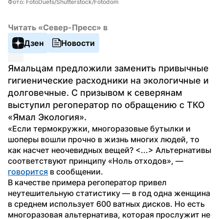
Фото: FotoDuets/Shutterstock/Fotodom
Читать «Север-Пресс» в
Дзен
Новости
Ямальцам предложили заменить привычные 
гигиенические расходники на экологичные и 
долговечные. С призывом к северянам 
выступил регоператор по обращению с ТКО 
«Ямал Экология».
«Если термокружки, многоразовые бутылки и 
шоперы вошли прочно в жизнь многих людей, то 
как насчет неочевидных вещей? <...> Альтернативы 
соответствуют принципу «Ноль отходов», — 
говорится
 в сообщении.
В качестве примера регоператор привел 
неутешительную статистику — в год одна женщина 
в среднем использует 600 ватных дисков. Но есть 
многоразовая альтернатива, которая прослужит не 