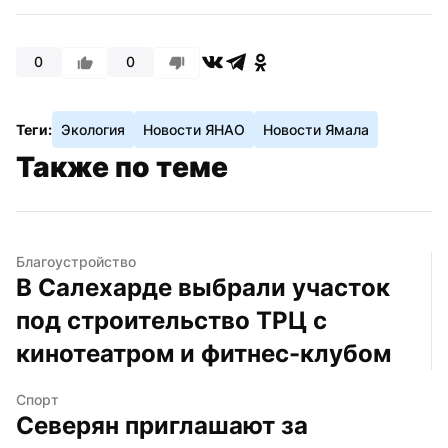
0
0
Теги:
Экология
Новости ЯНАО
Новости Ямала
Также по теме
Благоустройство
В Салехарде выбрали участок 
под строительство ТРЦ с 
кинотеатром и фитнес-клубом
Спорт
Северян приглашают за 