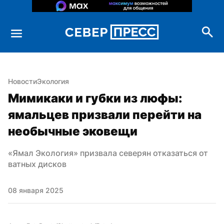
Новости
Экология
Мимикаки и губки из люфы: 
ямальцев призвали перейти на 
необычные эковещи
«Ямал Экология» призвала северян отказаться от 
ватных дисков
08 января 2025