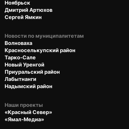
Ноябрьск
Дмитрий Артюхов
Сергей Ямкин
Новости по муниципалитетам
Волноваха
Красноселькупский район
Тарко-Сале
Новый Уренгой
Приуральский район
Лабытнанги
Надымский район
Наши проекты
«Красный Север»
«Ямал-Медиа»