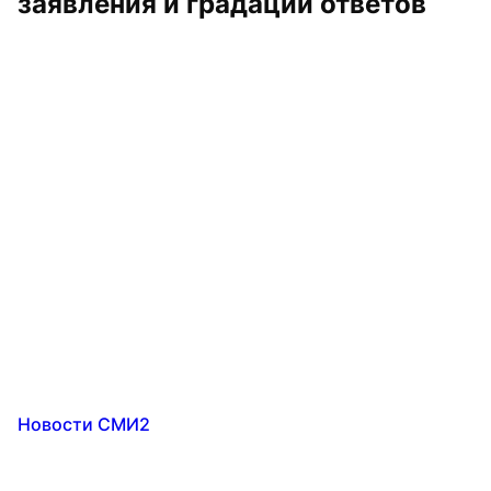
заявления и градации ответов
Новости СМИ2