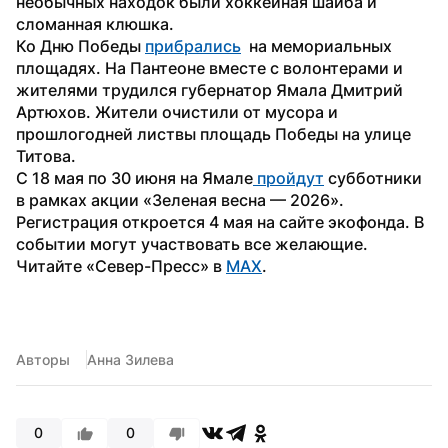
необычных находок были хоккейная шайба и 
сломанная клюшка.
Ко Дню Победы 
прибрались
  на мемориальных 
площадях. На Пантеоне вместе с волонтерами и 
жителями трудился губернатор Ямала Дмитрий 
Артюхов. Жители очистили от мусора и 
прошлогодней листвы площадь Победы на улице 
Титова.
С 18 мая по 30 июня на Ямале
 пройдут
 субботники 
в рамках акции «Зеленая весна — 2026». 
Регистрация откроется 4 мая на сайте экофонда. В 
событии могут участвовать все желающие.
Читайте «Север-Пресс» в 
MAX
. 
Авторы
Анна Зилева
0
0