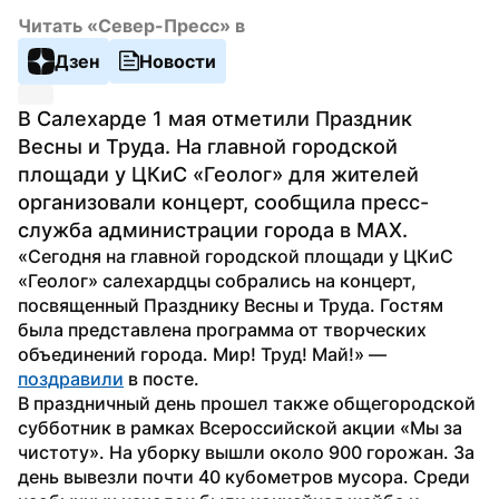
Читать «Север-Пресс» в
Дзен
Новости
В Салехарде 1 мая отметили Праздник 
Весны и Труда. На главной городской 
площади у ЦКиС «Геолог» для жителей 
организовали концерт, сообщила пресс-
служба администрации города в MAX.
«Сегодня на главной городской площади у ЦКиС 
«Геолог» салехардцы собрались на концерт, 
посвященный Празднику Весны и Труда. Гостям 
была представлена программа от творческих 
объединений города. Мир! Труд! Май!» — 
поздравили
 в посте.
В праздничный день прошел также общегородской 
субботник в рамках Всероссийской акции «Мы за 
чистоту». На уборку вышли около 900 горожан. За 
день вывезли почти 40 кубометров мусора. Среди 